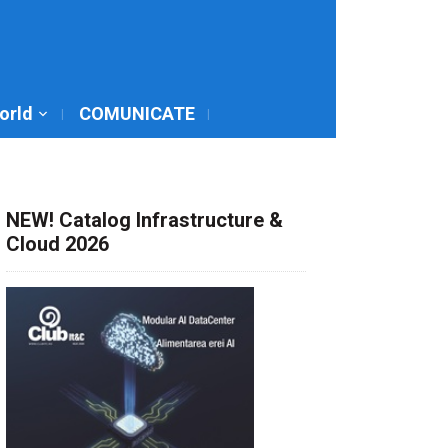
World
COMUNICATE
NEW! Catalog Infrastructure &
Cloud 2026