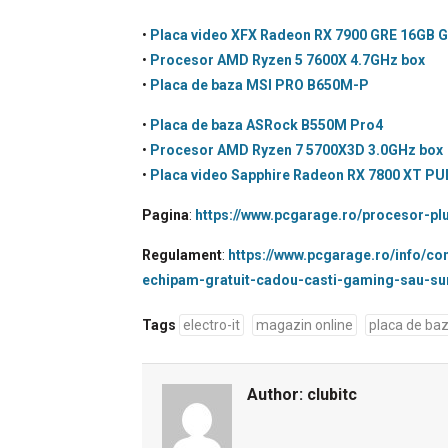
•
Placa video XFX Radeon RX 7900 GRE 16GB G
•
Procesor AMD Ryzen 5 7600X 4.7GHz box
•
Placa de baza MSI PRO B650M-P
•
Placa de baza ASRock B550M Pro4
•
Procesor AMD Ryzen 7 5700X3D 3.0GHz box
•
Placa video Sapphire Radeon RX 7800 XT P
Pagina
:
https://www.pcgarage.ro/procesor-pl
Regulament
:
https://www.pcgarage.ro/info/c
echipam-gratuit-cadou-casti-gaming-sau-su
Tags
electro-it
magazin online
placa de ba
Author:
clubitc