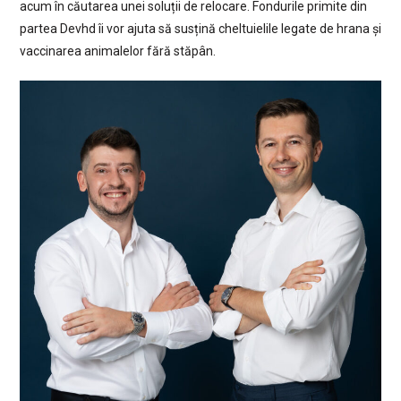
acum în căutarea unei soluții de relocare. Fondurile primite din
partea Devhd îi vor ajuta să susțină cheltuielile legate de hrana și
vaccinarea animalelor fără stăpân.