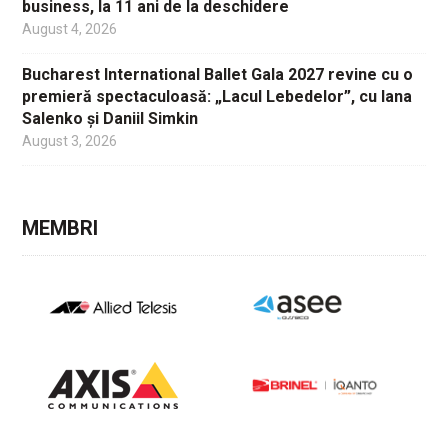
business, la 11 ani de la deschidere
August 4, 2026
Bucharest International Ballet Gala 2027 revine cu o
premieră spectaculoasă: „Lacul Lebedelor”, cu Iana
Salenko și Daniil Simkin
August 3, 2026
MEMBRI