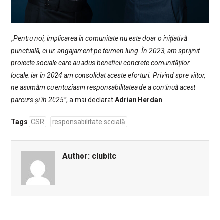
„Pentru noi, implicarea în comunitate nu este doar o inițiativă
punctuală, ci un angajament pe termen lung. În 2023, am sprijinit
proiecte sociale care au adus beneficii concrete comunităților
locale, iar în 2024 am consolidat aceste eforturi. Privind spre viitor,
ne asumăm cu entuziasm responsabilitatea de a continuă acest
parcurs și în 2025”
, a mai declarat
Adrian Herdan
.
Tags
CSR
responsabilitate socială
Author:
clubitc