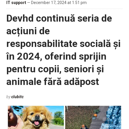
IT support
— December 17, 2024 at 1:51 pm
Devhd continuă seria de
acțiuni de
responsabilitate socială și
în 2024, oferind sprijin
pentru copii, seniori și
animale fără adăpost
by
clubitc