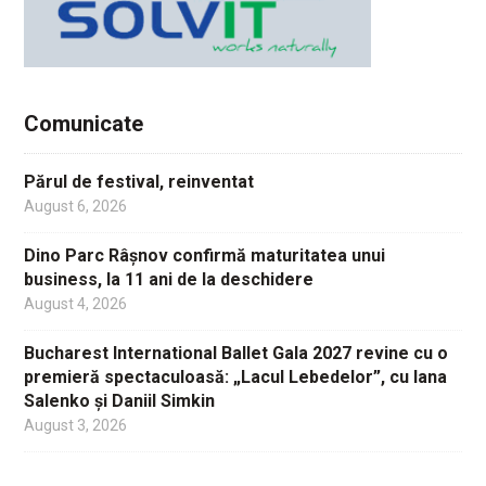
Comunicate
Părul de festival, reinventat
August 6, 2026
Dino Parc Râșnov confirmă maturitatea unui
business, la 11 ani de la deschidere
August 4, 2026
Bucharest International Ballet Gala 2027 revine cu o
premieră spectaculoasă: „Lacul Lebedelor”, cu Iana
Salenko și Daniil Simkin
August 3, 2026