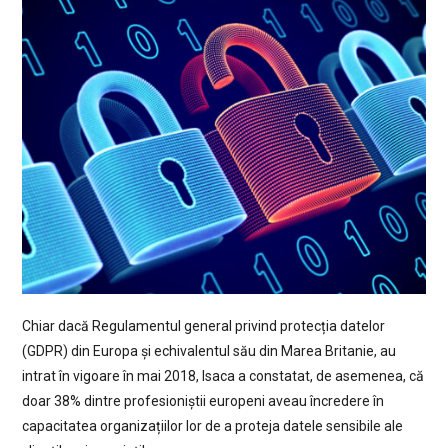
Chiar dacă Regulamentul general privind protecția datelor
(GDPR) din Europa și echivalentul său din Marea Britanie, au
intrat în vigoare în mai 2018, Isaca a constatat, de asemenea, că
doar 38% dintre profesioniștii europeni aveau încredere în
capacitatea organizațiilor lor de a proteja datele sensibile ale