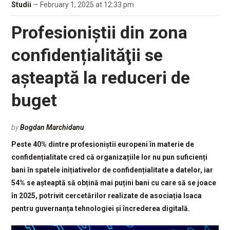
Studii
— February 1, 2025 at 12:33 pm
Profesioniștii din zona
confidențialităţii se
așteaptă la reduceri de
buget
by
Bogdan Marchidanu
Peste 40% dintre profesioniștii europeni în materie de
confidențialitate cred că organizațiile lor nu pun suficienți
bani în spatele inițiativelor de confidențialitate a datelor, iar
54% se așteaptă să obțină mai puțini bani cu care să se joace
în 2025, potrivit cercetărilor realizate de asociația Isaca
pentru guvernanța tehnologiei și încrederea digitală.