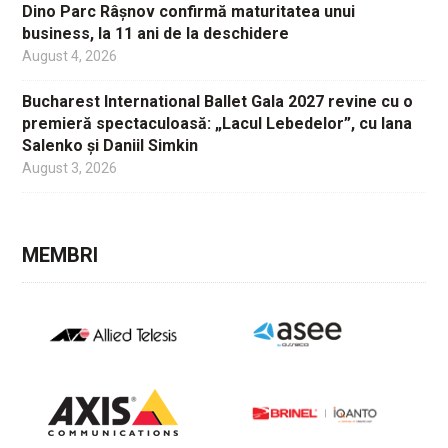
Dino Parc Râșnov confirmă maturitatea unui
business, la 11 ani de la deschidere
August 4, 2026
Bucharest International Ballet Gala 2027 revine cu o
premieră spectaculoasă: „Lacul Lebedelor”, cu Iana
Salenko și Daniil Simkin
August 3, 2026
MEMBRI