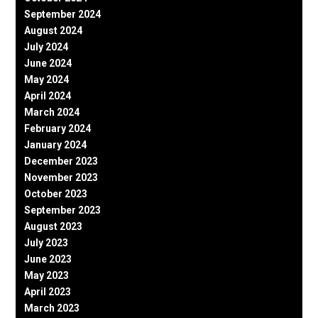
September 2024
August 2024
July 2024
June 2024
May 2024
April 2024
March 2024
February 2024
January 2024
December 2023
November 2023
October 2023
September 2023
August 2023
July 2023
June 2023
May 2023
April 2023
March 2023