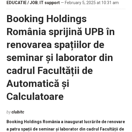
EDUCATIE / JOB
,
IT support
— February 5, 2025 at 10:31 am
Booking Holdings
România sprijină UPB în
renovarea spațiilor de
seminar și laborator din
cadrul Facultății de
Automatică și
Calculatoare
by
clubitc
Booking Holdings România a inaugurat lucrările de renovare
a patru spații de seminar și laborator din cadrul Facultății de