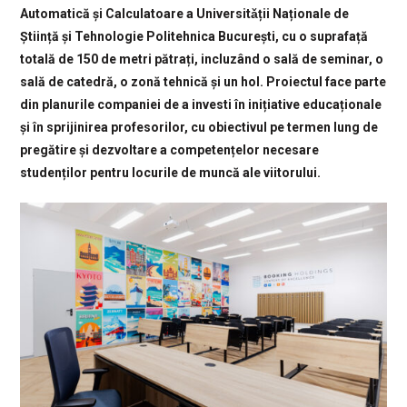
Automatică și Calculatoare a Universitǎții Naționale de
Știință și Tehnologie Politehnica București, cu o suprafață
totală de 150 de metri pătrați, incluzând o sală de seminar, o
sală de catedră, o zonă tehnică și un hol. Proiectul face parte
din planurile companiei de a investi în inițiative educaționale
și în sprijinirea profesorilor, cu obiectivul pe termen lung de
pregătire și dezvoltare a competențelor necesare
studenților pentru locurile de muncă ale viitorului.