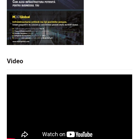
Video