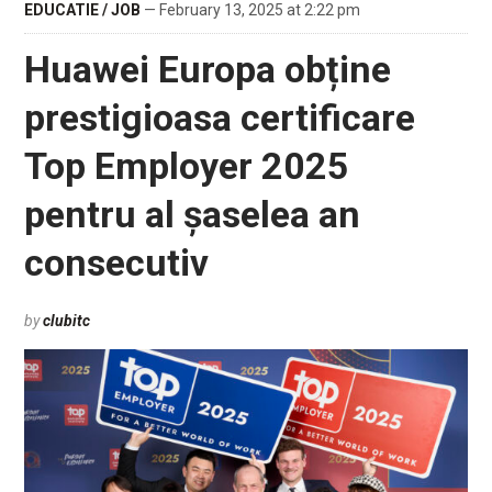
EDUCATIE / JOB
— February 13, 2025 at 2:22 pm
Huawei Europa obține
prestigioasa certificare
Top Employer 2025
pentru al șaselea an
consecutiv
by
clubitc