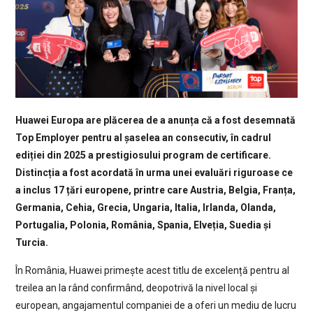
Huawei Europa are plăcerea de a anunța că a fost desemnată
Top Employer pentru al șaselea an consecutiv, în cadrul
ediției din 2025 a prestigiosului program de certificare.
Distincția a fost acordată în urma unei evaluări riguroase ce
a inclus 17 țări europene, printre care Austria, Belgia, Franța,
Germania, Cehia, Grecia, Ungaria, Italia, Irlanda, Olanda,
Portugalia, Polonia, România, Spania, Elveția, Suedia și
Turcia.
În România, Huawei primește acest titlu de excelență pentru al
treilea an la rând confirmând, deopotrivă la nivel local și
european, angajamentul companiei de a oferi un mediu de lucru