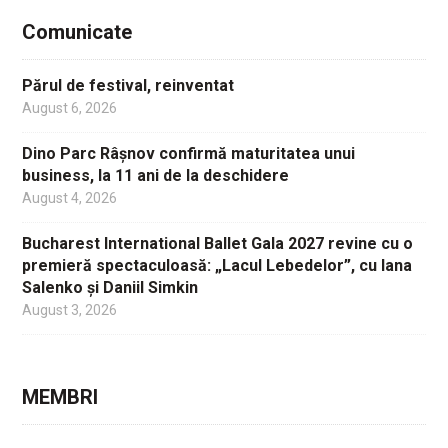
Comunicate
Părul de festival, reinventat
August 6, 2026
Dino Parc Râșnov confirmă maturitatea unui
business, la 11 ani de la deschidere
August 4, 2026
Bucharest International Ballet Gala 2027 revine cu o
premieră spectaculoasă: „Lacul Lebedelor”, cu Iana
Salenko și Daniil Simkin
August 3, 2026
MEMBRI