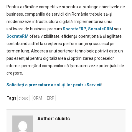
Pentru a rămâne competitive și pentru a-și atinge obiectivele de
business, companiile de servicii din România trebuie să-și
modernizeze infrastructura digitală. Implementarea unui
software de business precum
SocrateERP
,
SocrateCRM
sau
SocrateRM
oferă vizibilitate, eficiență operațională și agilitate,
contribuind astfel la creșterea performanței și succesul pe
termen lung. Alegerea unui partener tehnologic potrivit este un
pas esențial pentru digitalizarea și optimizarea proceselor
interne, permițând companiilor să își maximizeze potențialul de
creștere.
Solicitați o prezentare a soluțiilor pentru Servicii
!
Tags
cloud
CRM
ERP
Author:
clubitc