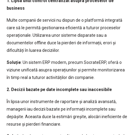
1. Lipsa unui control centralizat asupra proceselor de
business
Multe companii de servicii nu dispun de o platformă integrată
care să le permită gestionarea eficientă a tuturor proceselor
operaționale. Utilizarea unor sisteme disparate sau a
documentelor offline duce la pierderi de informații, erori și
dificultăți în luarea deciziilor.
Soluție
: Un sistem ERP modern, precum SocrateERP, oferă o
viziune unificată asupra operațiunilor și permite monitorizarea
în timp real a tuturor activităților din companie.
2. Decizii bazate pe date incomplete sau inaccesibile
În lipsa unor instrumente de raportare și analiză avansată,
managerii iau decizii bazate pe informații incomplete sau
depășite. Aceasta duce la estimări greșite, alocări ineficiente de
resurse și pierderi financiare.