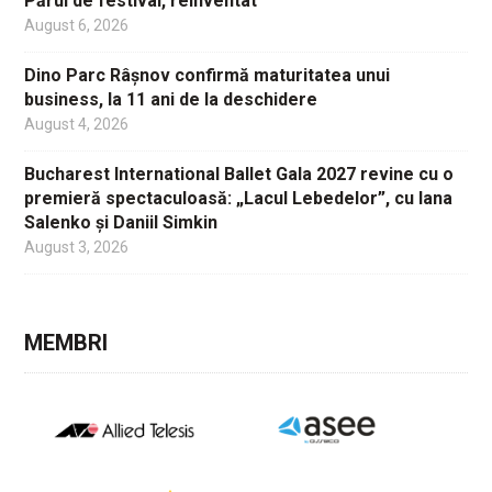
Părul de festival, reinventat
August 6, 2026
Dino Parc Râșnov confirmă maturitatea unui
business, la 11 ani de la deschidere
August 4, 2026
Bucharest International Ballet Gala 2027 revine cu o
premieră spectaculoasă: „Lacul Lebedelor”, cu Iana
Salenko și Daniil Simkin
August 3, 2026
MEMBRI