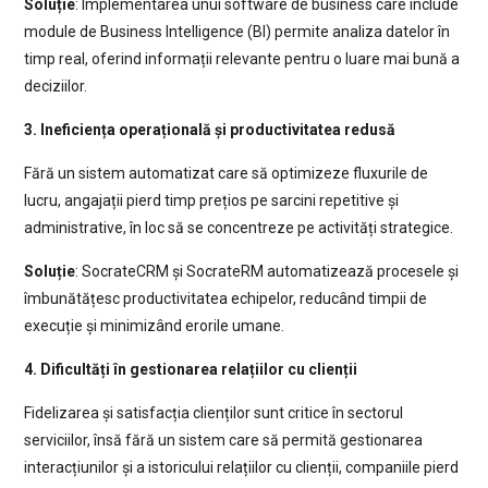
Soluție
: Implementarea unui software de business care include
module de Business Intelligence (BI) permite analiza datelor în
timp real, oferind informații relevante pentru o luare mai bună a
deciziilor.
3. Ineficiența operațională și productivitatea redusă
Fără un sistem automatizat care să optimizeze fluxurile de
lucru, angajații pierd timp prețios pe sarcini repetitive și
administrative, în loc să se concentreze pe activități strategice.
Soluție
: SocrateCRM și SocrateRM automatizează procesele și
îmbunătățesc productivitatea echipelor, reducând timpii de
execuție și minimizând erorile umane.
4. Dificultăți în gestionarea relațiilor cu clienții
Fidelizarea și satisfacția clienților sunt critice în sectorul
serviciilor, însă fără un sistem care să permită gestionarea
interacțiunilor și a istoricului relațiilor cu clienții, companiile pierd