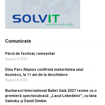
Comunicate
Părul de festival, reinventat
August 6, 2026
Dino Parc Râșnov confirmă maturitatea unui
business, la 11 ani de la deschidere
August 4, 2026
Bucharest International Ballet Gala 2027 revine cu o
premieră spectaculoasă: „Lacul Lebedelor”, cu Iana
Salenko și Daniil Simkin