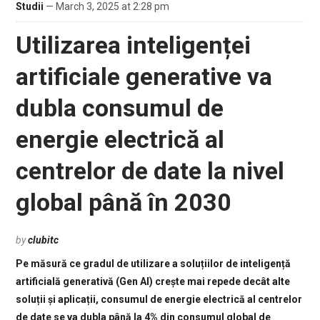
Studii
— March 3, 2025 at 2:28 pm
Utilizarea inteligenței
artificiale generative va
dubla consumul de
energie electrică al
centrelor de date la nivel
global până în 2030
by
clubitc
Pe măsură ce gradul de utilizare a soluțiilor de inteligență
artificială generativă (Gen AI) crește mai repede decât alte
soluții și aplicații, consumul de energie electrică al centrelor
de date se va dubla până la 4% din consumul global de