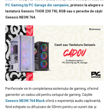
PC Gaming by PC Garage din campanie
, primesc la alegere o
tastatură Genesis THOR 230 TKL RGB sau o pereche de căști
Genesis NEON 764.
Perifericele vin în completarea sistemului de gaming, oferind
gamerilor un cadou util pentru setupul de gaming. Căștile
Genesis NEON 764 Black
oferă o experiență audio captivantă,
fiind echipate cu difuzoare de 50mm pentru un sunet clar și