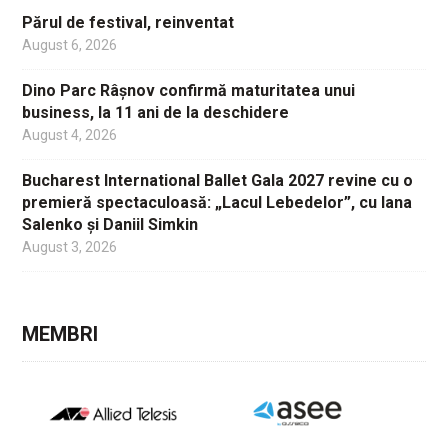
Părul de festival, reinventat
August 6, 2026
Dino Parc Râșnov confirmă maturitatea unui
business, la 11 ani de la deschidere
August 4, 2026
Bucharest International Ballet Gala 2027 revine cu o
premieră spectaculoasă: „Lacul Lebedelor”, cu Iana
Salenko și Daniil Simkin
August 3, 2026
MEMBRI