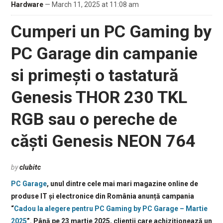
Hardware
— March 11, 2025 at 11:08 am
Cumperi un PC Gaming by
PC Garage din campanie
si primești o tastatură
Genesis THOR 230 TKL
RGB sau o pereche de
căști Genesis NEON 764
by
clubitc
PC Garage
, unul dintre cele mai mari magazine online de
produse IT și electronice din România anunță campania
“
Cadou la alegere pentru PC Gaming by PC Garage – Martie
2025
”. Până pe 23 martie 2025, clienții care achiziționează un