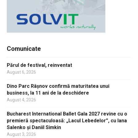
Comunicate
Părul de festival, reinventat
August 6, 2026
Dino Parc Râșnov confirmă maturitatea unui
business, la 11 ani de la deschidere
August 4, 2026
Bucharest International Ballet Gala 2027 revine cu o
premieră spectaculoasă: „Lacul Lebedelor”, cu Iana
Salenko și Daniil Simkin
August 3, 2026