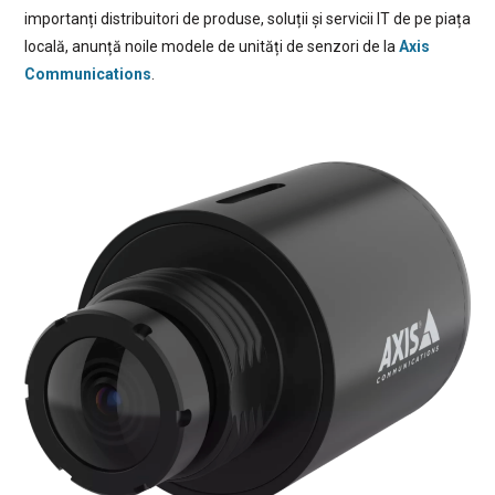
importanți distribuitori de produse, soluții și servicii IT de pe piața
locală, anunță noile modele de unități de senzori de la
Axis
Communications
.