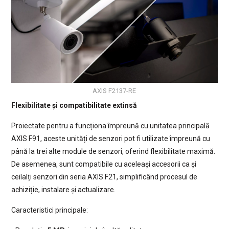
AXIS F2137-RE
Flexibilitate și compatibilitate extinsă
Proiectate pentru a funcționa împreună cu unitatea principală
AXIS F91, aceste unități de senzori pot fi utilizate împreună cu
până la trei alte module de senzori, oferind flexibilitate maximă.
De asemenea, sunt compatibile cu aceleași accesorii ca și
ceilalți senzori din seria AXIS F21, simplificând procesul de
achiziție, instalare și actualizare.
Caracteristici principale: