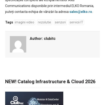
specificațiile complete ale echipamentelor Axis
Communications disponibile prin intermediul ELKO Romania,
puteți contacta echipa de vânzări la adresa
sales@elko.ro
.
Tags
imagini video
rezolutie
senzori
servicii IT
Author:
clubitc
NEW! Catalog Infrastructure & Cloud 2026