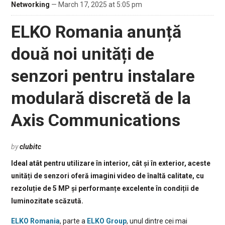
Networking
— March 17, 2025 at 5:05 pm
ELKO Romania anunță
două noi unități de
senzori pentru instalare
modulară discretă de la
Axis Communications
by
clubitc
Ideal atât pentru utilizare în interior, cât și în exterior, aceste
unități de senzori oferă imagini video de înaltă calitate, cu
rezoluție de 5 MP și performanțe excelente în condiții de
luminozitate scăzută.
ELKO Romania
, parte a
ELKO Group
, unul dintre cei mai