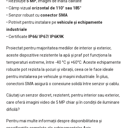
• Rezoluție
5 MP
, imagini de înaltă calitate
• Câmp vizual
orizontal de 110° sau 185°
• Senzor robust cu
conector SMA
• Potrivit pentru instalare pe
vehicule și echipamente
industriale
• Certificate
IP66/ IP67/ IP6K9K
Proiectat pentru majoritatea mediilor de interior și exterior,
aceste dispozitive rezistente la apă și praf pot funcționa la
temperaturi extreme, între -40 °C și +60°C. Aceste echipamente
robuste pot rezista la șocuri și vibrații, ceea ce le face ideale
pentru instalarea pe vehicule și mașini industriale. În plus,
conectorii SMA asigură o conexiune solidă între senzor și cablu.
Căutați un senzor discret, rezistent, pentru interior sau exterior,
care oferă imagini video de 5 MP chiar și în condiții de iluminare
dificilă?
Pentru mai multe informații despre disponibilitatea și