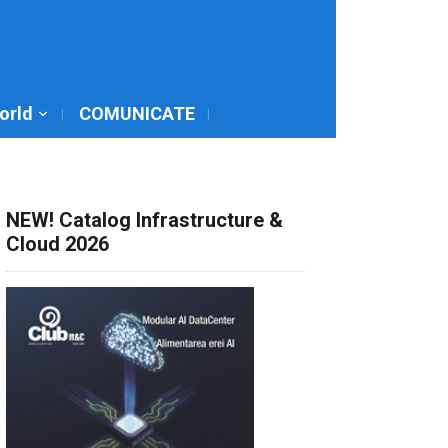
World
COMUNICATE
NEW! Catalog Infrastructure &
Cloud 2026