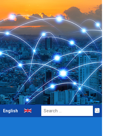
Search
English
for: