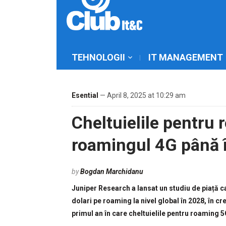
TEHNOLOGII
IT MANAGEMENT
Esential
— April 8, 2025 at 10:29 am
Cheltuielile pentru
roamingul 4G până 
by
Bogdan Marchidanu
Juniper Research a lansat un studiu de piață c
dolari pe roaming la nivel global în 2028, în cr
primul an în care cheltuielile pentru roaming 5