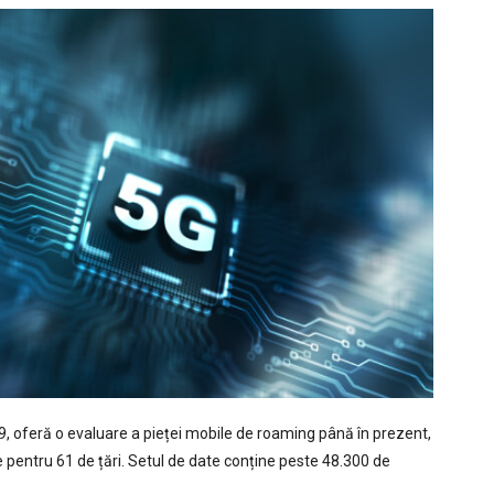
, oferă o evaluare a pieței mobile de roaming până în prezent,
e pentru 61 de țări. Setul de date conține peste 48.300 de