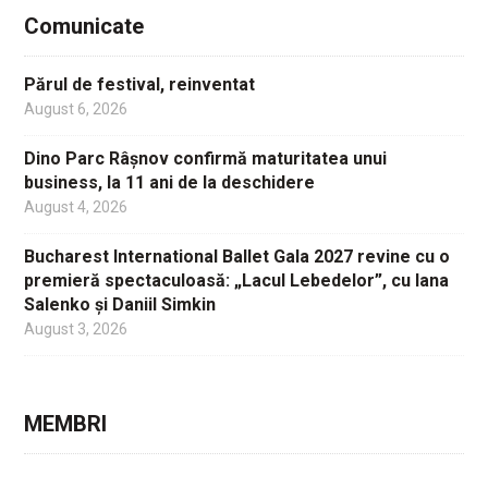
Comunicate
Părul de festival, reinventat
August 6, 2026
Dino Parc Râșnov confirmă maturitatea unui
business, la 11 ani de la deschidere
August 4, 2026
Bucharest International Ballet Gala 2027 revine cu o
premieră spectaculoasă: „Lacul Lebedelor”, cu Iana
Salenko și Daniil Simkin
August 3, 2026
MEMBRI