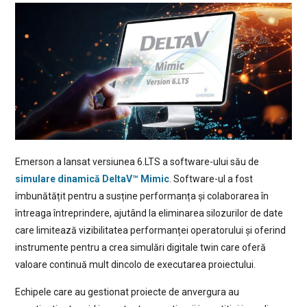
Emerson a lansat versiunea 6.LTS a software-ului său de
simulare dinamică DeltaV™ Mimic
. Software-ul a fost
îmbunătățit pentru a susține performanța și colaborarea în
întreaga întreprindere, ajutând la eliminarea silozurilor de date
care limitează vizibilitatea performanței operatorului și oferind
instrumente pentru a crea simulări digitale twin care oferă
valoare continuă mult dincolo de executarea proiectului.
Echipele care au gestionat proiecte de anvergura au