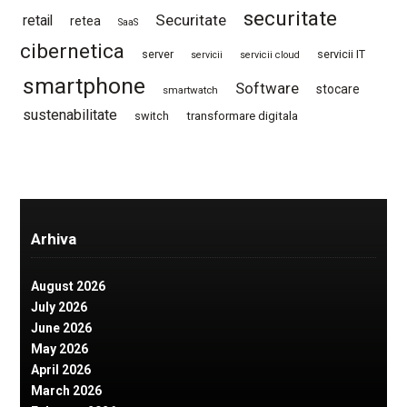
securitate
Securitate
retail
retea
SaaS
cibernetica
server
servicii IT
servicii
servicii cloud
smartphone
Software
stocare
smartwatch
sustenabilitate
switch
transformare digitala
Arhiva
August 2026
July 2026
June 2026
May 2026
April 2026
March 2026