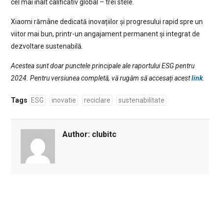
cel mai înalt calificativ global – trei stele.
Xiaomi rămâne dedicată inovațiilor și progresului rapid spre un
viitor mai bun, printr-un angajament permanent și integrat de
dezvoltare sustenabilă.
Acestea sunt doar punctele principale ale raportului ESG pentru
2024. Pentru versiunea completă, vă rugăm să accesați acest
link
.
Tags
ESG
inovatie
reciclare
sustenabilitate
Author:
clubitc