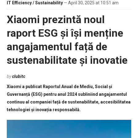
IT Efficiency / Sustainability
— April 30, 2025 at 10:51 am
Xiaomi prezintă noul
raport ESG și își menține
angajamentul față de
sustenabilitate și inovatie
by
clubitc
Xiaomi a publicat Raportul Anual de Mediu, Social și
Guvernanță (ESG) pentru anul 2024 subliniind angajamentul
continuu al companiei față de sustenabilitate, accesibilitatea
tehnologiei și inovația responsabilă.