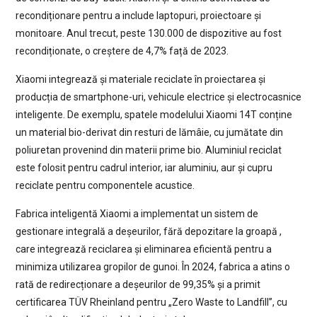
recondiționare pentru a include laptopuri, proiectoare și
monitoare. Anul trecut, peste 130.000 de dispozitive au fost
recondiționate, o creștere de 4,7% față de 2023.
Xiaomi integrează și materiale reciclate în proiectarea și
producția de smartphone-uri, vehicule electrice și electrocasnice
inteligente. De exemplu, spatele modelului Xiaomi 14T conține
un material bio-derivat din resturi de lămâie, cu jumătate din
poliuretan provenind din materii prime bio. Aluminiul reciclat
este folosit pentru cadrul interior, iar aluminiu, aur și cupru
reciclate pentru componentele acustice.
Fabrica inteligentă Xiaomi a implementat un sistem de
gestionare integrală a deșeurilor, fără depozitare la groapă ,
care integrează reciclarea și eliminarea eficientă pentru a
minimiza utilizarea gropilor de gunoi. În 2024, fabrica a atins o
rată de redirecționare a deșeurilor de 99,35% și a primit
certificarea TÜV Rheinland pentru „Zero Waste to Landfill”, cu