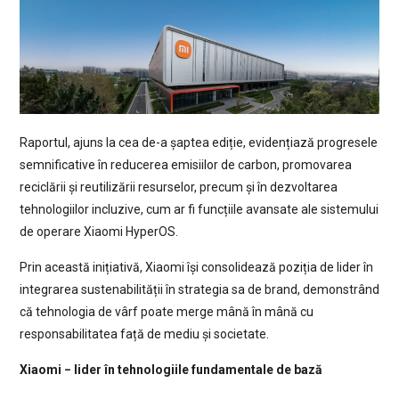
Raportul, ajuns la cea de-a șaptea ediție, evidențiază progresele
semnificative în reducerea emisiilor de carbon, promovarea
reciclării și reutilizării resurselor, precum și în dezvoltarea
tehnologiilor incluzive, cum ar fi funcțiile avansate ale sistemului
de operare Xiaomi HyperOS.
Prin această inițiativă, Xiaomi își consolidează poziția de lider în
integrarea sustenabilității în strategia sa de brand, demonstrând
că tehnologia de vârf poate merge mână în mână cu
responsabilitatea față de mediu și societate.
Xiaomi − lider în tehnologiile fundamentale de bază