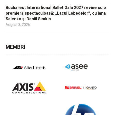
Bucharest International Ballet Gala 2027 revine cu o
premieră spectaculoasă: „Lacul Lebedelor”, cu Iana
Salenko și Daniil Simkin
August 3, 2026
MEMBRI