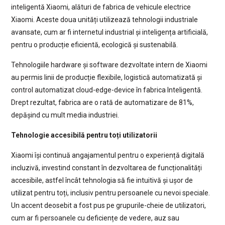
inteligentă Xiaomi, alături de fabrica de vehicule electrice
Xiaomi. Aceste doua unități utilizează tehnologii industriale
avansate, cum ar fi internetul industrial și inteligența artificială,
pentru o producție eficientă, ecologică și sustenabilă.
Tehnologiile hardware și software dezvoltate intern de Xiaomi
au permis linii de producție flexibile, logistică automatizată și
control automatizat cloud-edge-device în fabrica Inteligentă.
Drept rezultat, fabrica are o rată de automatizare de 81%,
depășind cu mult media industriei.
Tehnologie accesibilă pentru toți utilizatorii
Xiaomi își continuă angajamentul pentru o experiență digitală
incluzivă, investind constant în dezvoltarea de funcționalități
accesibile, astfel încât tehnologia să fie intuitivă și ușor de
utilizat pentru toți, inclusiv pentru persoanele cu nevoi speciale.
Un accent deosebit a fost pus pe grupurile-cheie de utilizatori,
cum ar fi persoanele cu deficiențe de vedere, auz sau