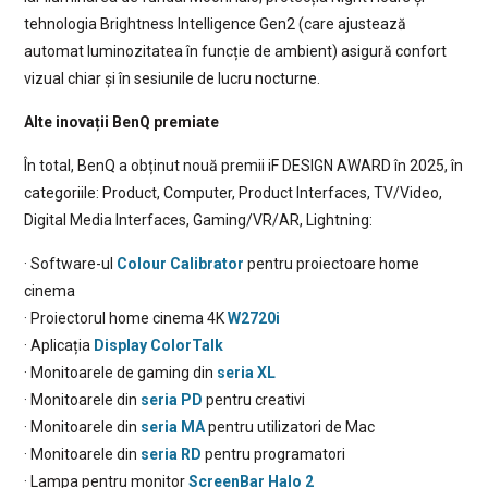
tehnologia Brightness Intelligence Gen2 (care ajustează
automat luminozitatea în funcție de ambient) asigură confort
vizual chiar și în sesiunile de lucru nocturne.
Alte inovații BenQ premiate
În total, BenQ a obținut nouă premii iF DESIGN AWARD în 2025, în
categoriile: Product, Computer, Product Interfaces, TV/Video,
Digital Media Interfaces, Gaming/VR/AR, Lightning:
· Software-ul
Colour Calibrator
pentru proiectoare home
cinema
· Proiectorul home cinema 4K
W2720i
· Aplicația
Display ColorTalk
· Monitoarele de gaming din
seria XL
· Monitoarele din
seria PD
pentru creativi
· Monitoarele din
seria MA
pentru utilizatori de Mac
· Monitoarele din
seria RD
pentru programatori
· Lampa pentru monitor
ScreenBar Halo 2