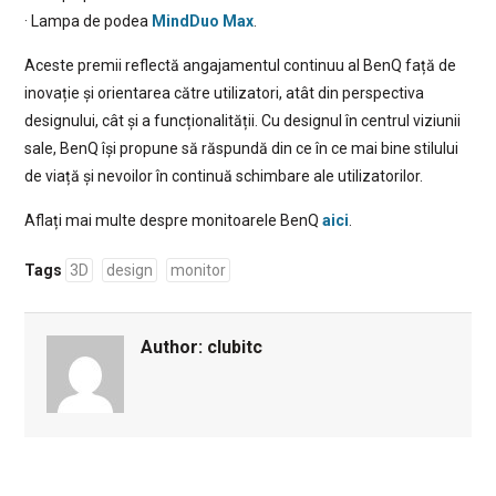
· Lampa de podea
MindDuo Max
.
Aceste premii reflectă angajamentul continuu al BenQ față de
inovație și orientarea către utilizatori, atât din perspectiva
designului, cât și a funcționalității. Cu designul în centrul viziunii
sale, BenQ își propune să răspundă din ce în ce mai bine stilului
de viață și nevoilor în continuă schimbare ale utilizatorilor.
Aflați mai multe despre monitoarele BenQ
aici
.
Tags
3D
design
monitor
Author:
clubitc