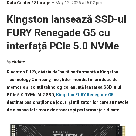
Data Center / Storage
— May 12, 2025 at 6:02 pm
Kingston lansează SSD-ul
FURY Renegade G5 cu
înterfață PCIe 5.0 NVMe
by
clubitc
Kingston FURY, divizia de înaltă performanță a Kingston
Technology Company, Inc., lider mondial în produse de
memorie și soluții tehnologice, anunță lansarea SSD-ului
PCIe 5.0 NVMe M.2 SSD,
Kingston FURY Renegade G5
,
destinat pasionaților de jocuri și utilizatorilor care au nevoie
de o capacitate mare de stocare și performanțe ridicate.