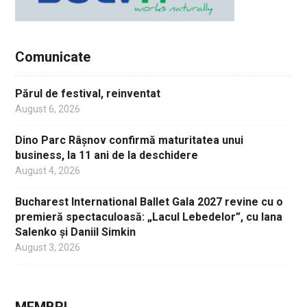
Comunicate
Părul de festival, reinventat
August 6, 2026
Dino Parc Râșnov confirmă maturitatea unui
business, la 11 ani de la deschidere
August 4, 2026
Bucharest International Ballet Gala 2027 revine cu o
premieră spectaculoasă: „Lacul Lebedelor”, cu Iana
Salenko și Daniil Simkin
August 3, 2026