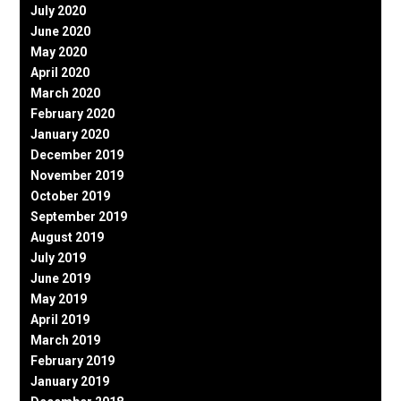
July 2020
June 2020
May 2020
April 2020
March 2020
February 2020
January 2020
December 2019
November 2019
October 2019
September 2019
August 2019
July 2019
June 2019
May 2019
April 2019
March 2019
February 2019
January 2019