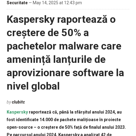
Securitate
— May 14, 2025 at 12:43 pm
Kaspersky raportează o
creștere de 50% a
pachetelor malware care
amenință lanțurile de
aprovizionare software la
nivel global
by
clubitc
Kaspersky
raportează că, până la sfârșitul anului 2024, au
fost identificate 14.000 de pachete malițioase în proiecte
open-source – o creștere de 50% față de finalul anului 2023.
Pe parcursul anului 2024, Kaspersky a analizat 42 de