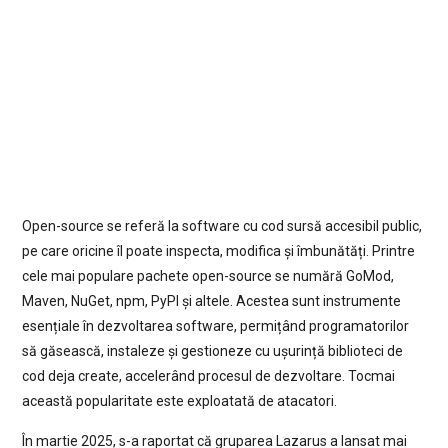
Open-source se referă la software cu cod sursă accesibil public,
pe care oricine îl poate inspecta, modifica și îmbunătăți. Printre
cele mai populare pachete open-source se numără GoMod,
Maven, NuGet, npm, PyPI și altele. Acestea sunt instrumente
esențiale în dezvoltarea software, permițând programatorilor
să găsească, instaleze și gestioneze cu ușurință biblioteci de
cod deja create, accelerând procesul de dezvoltare. Tocmai
această popularitate este exploatată de atacatori.
În martie 2025, s-a raportat că gruparea Lazarus a lansat mai