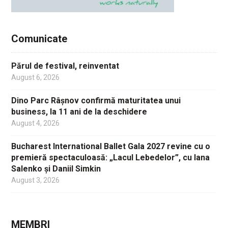
Comunicate
Părul de festival, reinventat
August 6, 2026
Dino Parc Râșnov confirmă maturitatea unui
business, la 11 ani de la deschidere
August 4, 2026
Bucharest International Ballet Gala 2027 revine cu o
premieră spectaculoasă: „Lacul Lebedelor”, cu Iana
Salenko și Daniil Simkin
August 3, 2026
MEMBRI