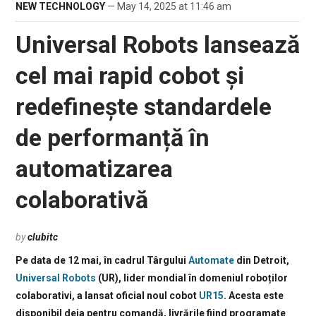
NEW TECHNOLOGY
— May 14, 2025 at 11:46 am
Universal Robots lansează
cel mai rapid cobot și
redefinește standardele
de performanță în
automatizarea
colaborativă
by
clubitc
Pe data de 12 mai, în cadrul Târgului
Automate
din Detroit,
Universal Robots
(UR), lider mondial în domeniul roboților
colaborativi, a lansat oficial noul cobot
UR15
. Acesta este
disponibil deja pentru comandă, livrările fiind programate