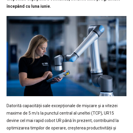
începând cu luna iunie.
Datorită capacității sale excepționale de mișcare și a vitezei
maxime de 5 m/s la punctul central al uneltei (TCP), UR15
devine cel mai rapid cobot UR până în prezent, contribuind la
optimizarea timpilor de operare, creșterea productivității și