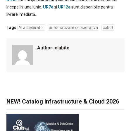
începe în luna iunie.
UR7e
și
UR12e
sunt disponibile pentru
livrare imediată.
Tags
AI accelerator
automatizare colaborativa
cobot
Author:
clubitc
NEW! Catalog Infrastructure & Cloud 2026