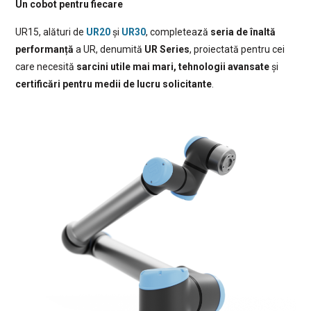
Un cobot pentru fiecare
UR15, alături de
UR20
și
UR30
, completează
seria de înaltă
performanță
a UR, denumită
UR Series
, proiectată pentru cei
care necesită
sarcini utile mai mari, tehnologii avansate
și
certificări pentru medii de lucru solicitante
.