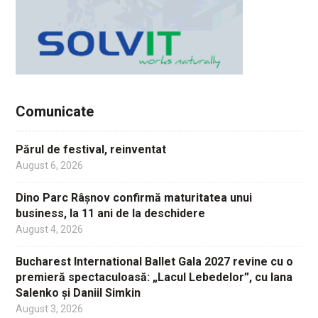
Comunicate
Părul de festival, reinventat
August 6, 2026
Dino Parc Râșnov confirmă maturitatea unui
business, la 11 ani de la deschidere
August 4, 2026
Bucharest International Ballet Gala 2027 revine cu o
premieră spectaculoasă: „Lacul Lebedelor”, cu Iana
Salenko și Daniil Simkin
August 3, 2026