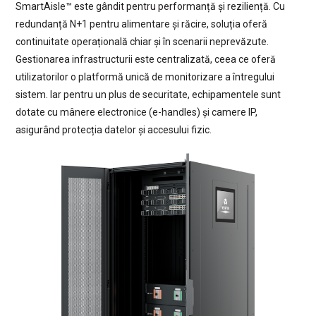
SmartAisle™ este gândit pentru performanță și reziliență. Cu
redundanță N+1 pentru alimentare și răcire, soluția oferă
continuitate operațională chiar și în scenarii neprevăzute.
Gestionarea infrastructurii este centralizată, ceea ce oferă
utilizatorilor o platformă unică de monitorizare a întregului
sistem. Iar pentru un plus de securitate, echipamentele sunt
dotate cu mânere electronice (e-handles) și camere IP,
asigurând protecția datelor și accesului fizic.