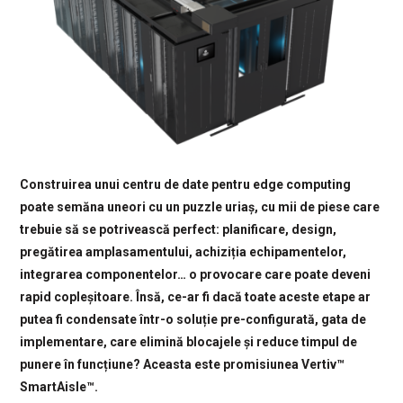
Construirea unui centru de date pentru edge computing
poate semăna uneori cu un puzzle uriaș, cu mii de piese care
trebuie să se potrivească perfect: planificare, design,
pregătirea amplasamentului, achiziția echipamentelor,
integrarea componentelor… o provocare care poate deveni
rapid copleșitoare. Însă, ce-ar fi dacă toate aceste etape ar
putea fi condensate într-o soluție pre-configurată, gata de
implementare, care elimină blocajele și reduce timpul de
punere în funcțiune? Aceasta este promisiunea Vertiv™
SmartAisle™.