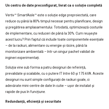
Un centru de date preconfigurat, livrat ca o soluție completă
Vertiv™ SmartAisle™ este o soluție edge preproiectată, care
reduce cu până la 80% timpul necesar pentru planificare, design
și pregătirea amplasamentului. Totodată, optimizează costurile
de implementare, cu reduceri de până la 30%. Cum reușește
acest lucru? Prin faptul că include toate componentele esențiale
– de la rackuri, alimentare cu energie și răcire, până la
monitorizare ambientală – într-un singur pachet validat de
ingineri experimentați.
Soluția vine sub forma a patru designuri de referință,
prevalidate și scalabile, cu o putere IT între 60 și 175 kVA. Aceste
designuri nu sunt simple configurații de rackuri goale, ci
adevărate mini-centre de date în cutie – ușor de instalat și
rapide de pus în funcțiune.
Redundanță, eficiență și securitate