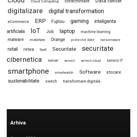
cloud
Data center
conectivitate
Cloud Computing
digitalizare
digital transformation
ERP
gaming
Fujitsu
inteligenta
eCommerce
IoT
laptop
artificiala
Job
machine learning
Orange
malware
mobilitate
protectie date
ransomware
securitate
Securitate
retail
retea
SaaS
cibernetica
server
servicii IT
servicii
servicii cloud
smartphone
Software
stocare
smartwatch
sustenabilitate
switch
transformare digitala
Arhiva