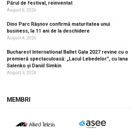
Părul de festival, reinventat
August 6, 2026
Dino Parc Râșnov confirmă maturitatea unui
business, la 11 ani de la deschidere
August 4, 2026
Bucharest International Ballet Gala 2027 revine cu o
premieră spectaculoasă: „Lacul Lebedelor”, cu Iana
Salenko și Daniil Simkin
August 3, 2026
MEMBRI