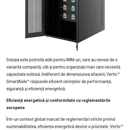
Soluția este potrivită atât pentru IMM-uri, care au nevoie de o
variantă compactă, cât și pentru organizații mari care necesită
capacitate extinsă. Indiferent de dimensiunea afacerii, Vertiv™
SmartAisle™ răspunde eficient cerințelor de performanță,
siguranță și eficiență energetică.
Eficiență energetică și conformitate cu reglementările
europene
Într-un context global marcat de reglementări stricte privind
sustenabilitatea, eficiența energetică devine o prioritate. Vertiv™