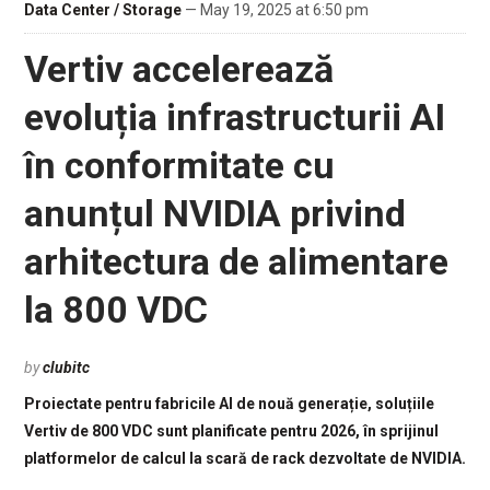
Data Center / Storage
— May 19, 2025 at 6:50 pm
Vertiv accelerează
evoluția infrastructurii AI
în conformitate cu
anunțul NVIDIA privind
arhitectura de alimentare
la 800 VDC
by
clubitc
Proiectate pentru fabricile AI de nouă generație, soluțiile
Vertiv de 800 VDC sunt planificate pentru 2026, în sprijinul
platformelor de calcul la scară de rack dezvoltate de NVIDIA.