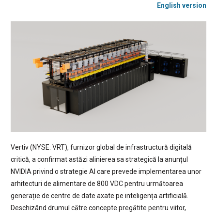
English version
Vertiv (NYSE: VRT), furnizor global de infrastructură digitală
critică, a confirmat astăzi alinierea sa strategică la anunțul
NVIDIA privind o strategie AI care prevede implementarea unor
arhitecturi de alimentare de 800 VDC pentru următoarea
generație de centre de date axate pe inteligența artificială.
Deschizând drumul către concepte pregătite pentru viitor,