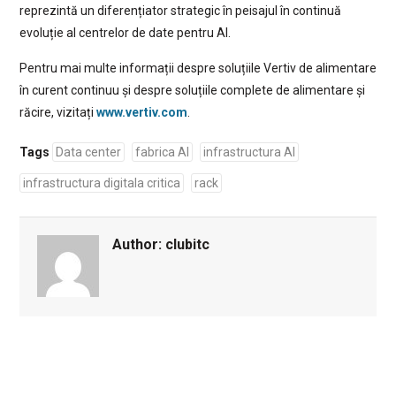
reprezintă un diferențiator strategic în peisajul în continuă
evoluție al centrelor de date pentru AI.
Pentru mai multe informații despre soluțiile Vertiv de alimentare
în curent continuu și despre soluțiile complete de alimentare și
răcire, vizitați
www.vertiv.com
.
Tags
Data center
fabrica AI
infrastructura AI
infrastructura digitala critica
rack
Author:
clubitc