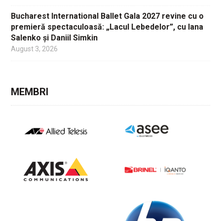
Bucharest International Ballet Gala 2027 revine cu o
premieră spectaculoasă: „Lacul Lebedelor”, cu Iana
Salenko și Daniil Simkin
August 3, 2026
MEMBRI