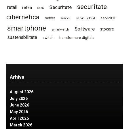
securitate
Securitate
retail
retea
SaaS
cibernetica
server
servicii IT
servicii
servicii cloud
smartphone
Software
stocare
smartwatch
sustenabilitate
switch
transformare digitala
Arhiva
August 2026
July 2026
June 2026
May 2026
April 2026
March 2026