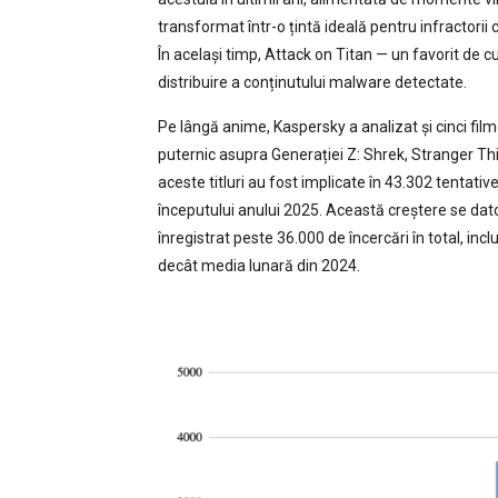
transformat într-o țintă ideală pentru infractorii 
În același timp, Attack on Titan — un favorit de cu
distribuire a conținutului malware detectate.
Pe lângă anime, Kaspersky a analizat și cinci fil
puternic asupra Generației Z: Shrek, Stranger Thi
aceste titluri au fost implicate în 43.302 tentative 
începutului anului 2025. Această creștere se dato
înregistrat peste 36.000 de încercări în total, in
decât media lunară din 2024.