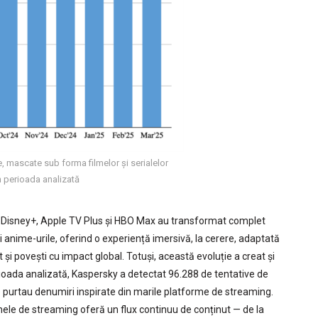
e, mascate sub forma filmelor și serialelor
în perioada analizată
 Disney+, Apple TV Plus și HBO Max au transformat complet
i anime-urile, oferind o experiență imersivă, la cerere, adaptată
 și povești cu impact global. Totuși, această evoluție a creat și
perioada analizată, Kaspersky a detectat 96.288 de tentative de
re purtau denumiri inspirate din marile platforme de streaming.
ele de streaming oferă un flux continuu de conținut — de la