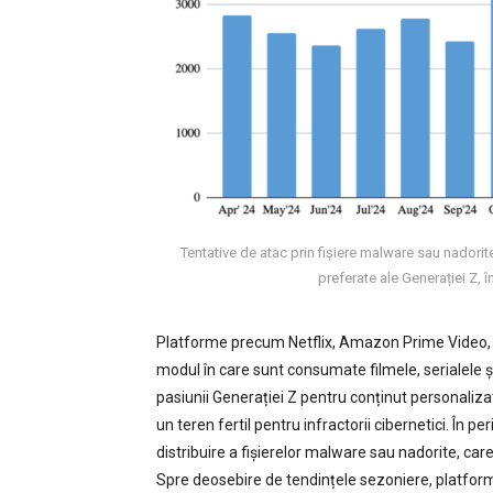
Tentative de atac prin fișiere malware sau nadorit
preferate ale Generației Z, 
Platforme precum Netflix, Amazon Prime Video,
modul în care sunt consumate filmele, serialele ș
pasiunii Generației Z pentru conținut personalizat
un teren fertil pentru infractorii cibernetici. În 
distribuire a fișierelor malware sau nadorite, ca
Spre deosebire de tendințele sezoniere, platform