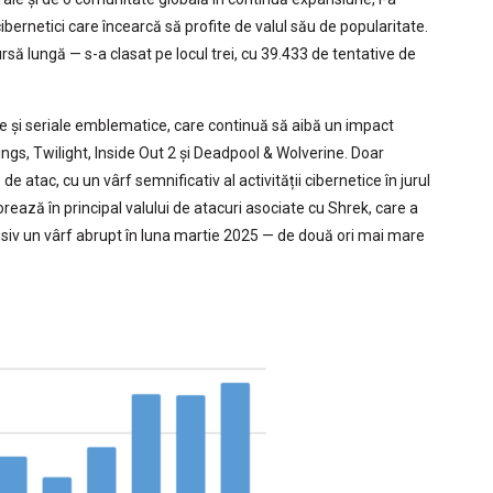
cibernetici care încearcă să profite de valul său de popularitate.
rsă lungă — s-a clasat pe locul trei, cu 39.433 de tentative de
me și seriale emblematice, care continuă să aibă un impact
ngs, Twilight, Inside Out 2 și Deadpool & Wolverine. Doar
de atac, cu un vârf semnificativ al activității cibernetice în jurul
rează în principal valului de atacuri asociate cu Shrek, care a
clusiv un vârf abrupt în luna martie 2025 — de două ori mai mare