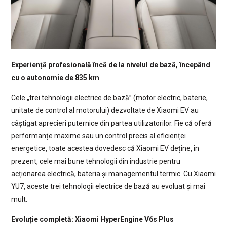
Experiență profesională încă de la nivelul de bază, începând
cu o autonomie de 835 km
Cele „trei tehnologii electrice de bază” (motor electric, baterie,
unitate de control al motorului) dezvoltate de Xiaomi EV au
câștigat aprecieri puternice din partea utilizatorilor. Fie că oferă
performanțe maxime sau un control precis al eficienței
energetice, toate acestea dovedesc că Xiaomi EV deține, în
prezent, cele mai bune tehnologii din industrie pentru
acționarea electrică, bateria și managementul termic. Cu Xiaomi
YU7, aceste trei tehnologii electrice de bază au evoluat și mai
mult.
Evoluție completă: Xiaomi HyperEngine V6s Plus