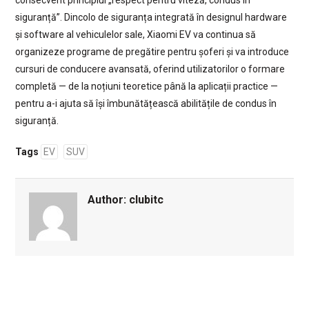
consecvent principiul „respect pentru viteză, condus în
siguranță”. Dincolo de siguranța integrată în designul hardware
și software al vehiculelor sale, Xiaomi EV va continua să
organizeze programe de pregătire pentru șoferi și va introduce
cursuri de conducere avansată, oferind utilizatorilor o formare
completă — de la noțiuni teoretice până la aplicații practice —
pentru a-i ajuta să își îmbunătățească abilitățile de condus în
siguranță.
Tags
EV
SUV
Author:
clubitc