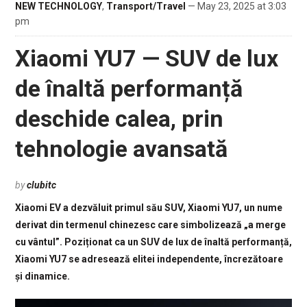
NEW TECHNOLOGY
,
Transport/Travel
— May 23, 2025 at 3:03
pm
Xiaomi YU7 — SUV de lux
de înaltă performanță
deschide calea, prin
tehnologie avansată
by
clubitc
Xiaomi EV a dezvăluit primul său SUV, Xiaomi YU7, un nume
derivat din termenul chinezesc care simbolizează „a merge
cu vântul”. Poziționat ca un SUV de lux de înaltă performanță,
Xiaomi YU7 se adresează elitei independente, încrezătoare
și dinamice.