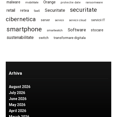
Orange
malware
mobilitate
protectie date
ransomware
securitate
Securitate
retail
retea
SaaS
cibernetica
server
servicii IT
servicii
servicii cloud
smartphone
Software
stocare
smartwatch
sustenabilitate
switch
transformare digitala
Arhiva
August 2026
July 2026
June 2026
May 2026
April 2026
March 2026