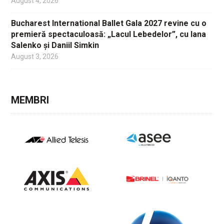
August 4, 2026
Bucharest International Ballet Gala 2027 revine cu o
premieră spectaculoasă: „Lacul Lebedelor”, cu Iana
Salenko și Daniil Simkin
August 3, 2026
MEMBRI