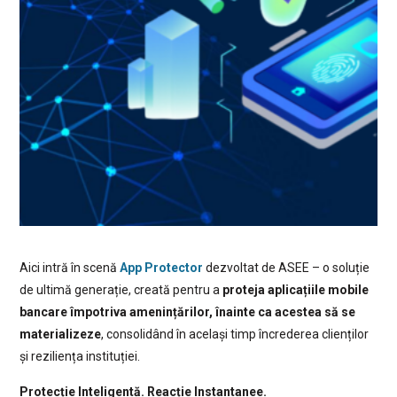
Aici intră în scenă
App Protector
dezvoltat de ASEE – o soluție
de ultimă generație, creată pentru a
proteja aplicațiile mobile
bancare împotriva amenințărilor, înainte ca acestea să se
materializeze
, consolidând în același timp încrederea clienților
și reziliența instituției.
Protecție Inteligentă. Reacție Instantanee.