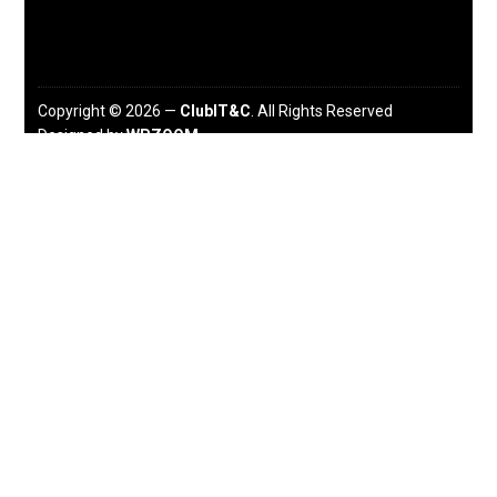
Copyright © 2026 —
ClubIT&C
. All Rights Reserved
Designed by
WPZOOM