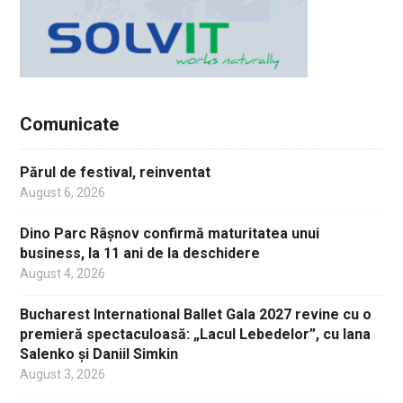
Comunicate
Părul de festival, reinventat
August 6, 2026
Dino Parc Râșnov confirmă maturitatea unui
business, la 11 ani de la deschidere
August 4, 2026
Bucharest International Ballet Gala 2027 revine cu o
premieră spectaculoasă: „Lacul Lebedelor”, cu Iana
Salenko și Daniil Simkin
August 3, 2026