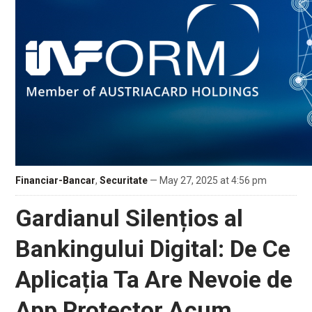
Financiar-Bancar
,
Securitate
— May 27, 2025 at 4:56 pm
Gardianul Silențios al
Bankingului Digital: De Ce
Aplicația Ta Are Nevoie de
App Protector Acum