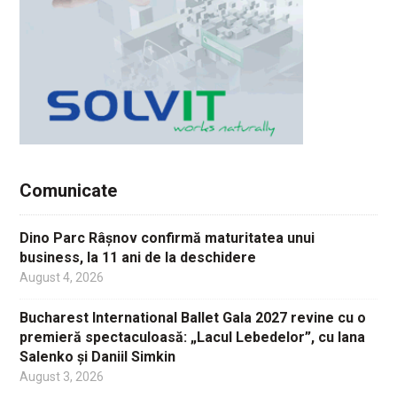
Comunicate
Dino Parc Râșnov confirmă maturitatea unui
business, la 11 ani de la deschidere
August 4, 2026
Bucharest International Ballet Gala 2027 revine cu o
premieră spectaculoasă: „Lacul Lebedelor”, cu Iana
Salenko și Daniil Simkin
August 3, 2026