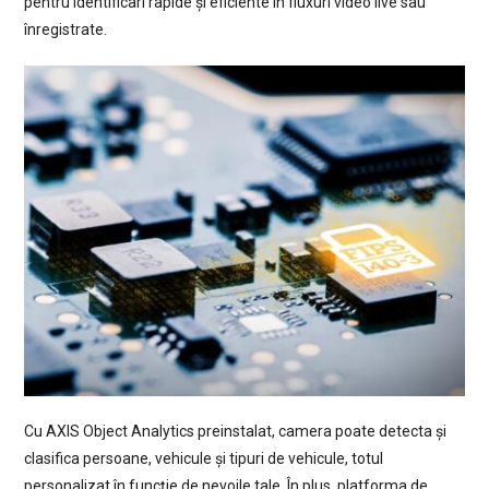
pentru identificari rapide și eficiente în fluxuri video live sau
înregistrate.
Cu AXIS Object Analytics preinstalat, camera poate detecta și
clasifica persoane, vehicule și tipuri de vehicule, totul
personalizat în funcție de nevoile tale. În plus, platforma de