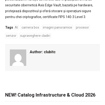
securitate cibernetică Axis Edge Vault, bazată pe hardware,
protejează dispozitivul și oferă stocare și operațiuni sigure
pentru chei criptografice, certificate FIPS 140-3 Level 3.
Tags
AI
camera box
imagini panoramice
procesor
senzor
supraveghere cladiri
Author:
clubitc
NEW! Catalog Infrastructure & Cloud 2026