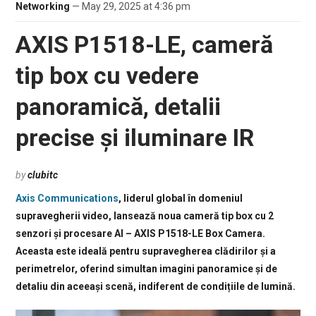
Networking
— May 29, 2025 at 4:36 pm
AXIS P1518-LE, cameră
tip box cu vedere
panoramică, detalii
precise și iluminare IR
by
clubitc
Axis Communications
, liderul global în domeniul
supravegherii video, lansează noua cameră tip box cu 2
senzori și procesare AI – AXIS P1518-LE Box Camera.
Aceasta este ideală pentru supravegherea clădirilor și a
perimetrelor, oferind simultan imagini panoramice și de
detaliu din aceeași scenă, indiferent de condițiile de lumină.