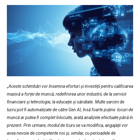
„Aceste schimbări vor însemna eforturi și investiții pentru calificarea
masivă a forței de muncă, redefinirea unor industrii, de la servicii
financiare și tehnologie, la educație și sănătate. Multe sarcini de
lucru pot fi automatizate de către Gen AI, însă foarte puține locuri de
muncă ar putea fi complet înlocuite, arată analizele efectuate până în
prezent. Prin urmare, modul de lcuru se va modifica, angajații vor
avea nevoie de competente noi și, similar, cu perioadele de