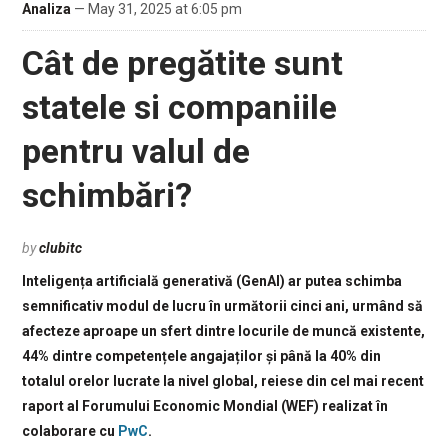
Analiza
— May 31, 2025 at 6:05 pm
Cât de pregătite sunt
statele si companiile
pentru valul de
schimbări?
by
clubitc
Inteligența artificială generativă (GenAI) ar putea schimba
semnificativ modul de lucru în următorii cinci ani, urmând să
afecteze aproape un sfert dintre locurile de muncă existente,
44% dintre competențele angajaților și până la 40% din
totalul orelor lucrate la nivel global, reiese din cel mai recent
raport al Forumului Economic Mondial (WEF) realizat în
colaborare cu
PwC
.