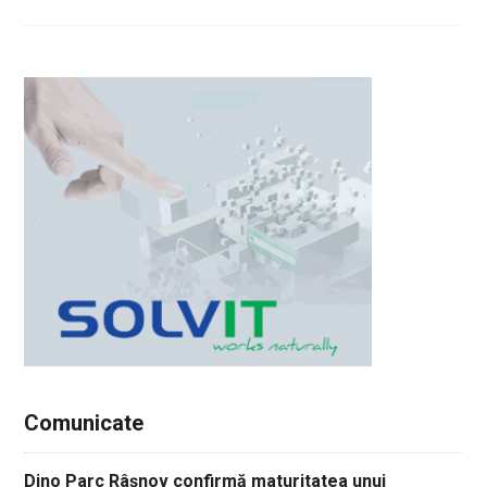
Comunicate
Dino Parc Râșnov confirmă maturitatea unui