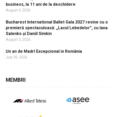
business, la 11 ani de la deschidere
August 4, 2026
Bucharest International Ballet Gala 2027 revine cu o
premieră spectaculoasă: „Lacul Lebedelor”, cu Iana
Salenko și Daniil Simkin
August 3, 2026
Un an de Madrí Excepcional in România
July 30, 2026
MEMBRI