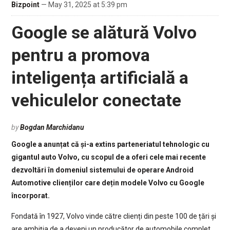
Bizpoint
— May 31, 2025 at 5:39 pm
Google se alătură Volvo
pentru a promova
inteligența artificială a
vehiculelor conectate
by
Bogdan Marchidanu
Google a anunțat că și-a extins parteneriatul tehnologic cu
gigantul auto Volvo, cu scopul de a oferi cele mai recente
dezvoltări în domeniul sistemului de operare Android
Automotive clienților care dețin modele Volvo cu Google
încorporat.
Fondată în 1927, Volvo vinde către clienți din peste 100 de țări și
are ambiția de a deveni un producător de automobile complet