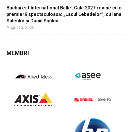
Bucharest International Ballet Gala 2027 revine cu o
premieră spectaculoasă: „Lacul Lebedelor”, cu Iana
Salenko și Daniil Simkin
August 3, 2026
MEMBRI