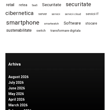
securitate
Securitate
retail
retea
SaaS
cibernetica
server
servicii IT
servicii
servicii cloud
smartphone
Software
stocare
smartwatch
sustenabilitate
switch
transformare digitala
Arhiva
August 2026
July 2026
June 2026
May 2026
April 2026
March 2026