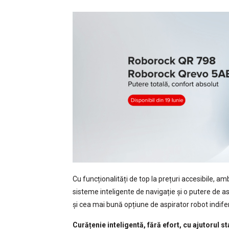
Cu funcționalități de top la prețuri accesibile, 
sisteme inteligente de navigație și o putere de asp
și cea mai bună opțiune de aspirator robot indifer
Curățenie inteligentă, fără efort, cu ajutorul st