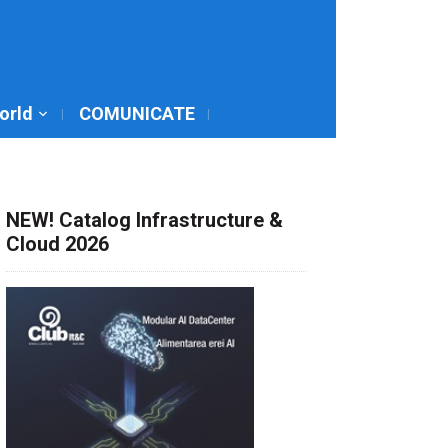
World
COMUNICATE
NEW! Catalog Infrastructure &
Cloud 2026