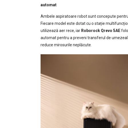
automat
Ambele aspiratoare robot sunt concepute pentru 
Fiecare model este dotat cu o stație multifuncți
utilizează aer rece, iar
Roborock Qrevo 5AE
folo
automat pentru a preveni transferul de umezeală 
reduce mirosurile neplăcute.