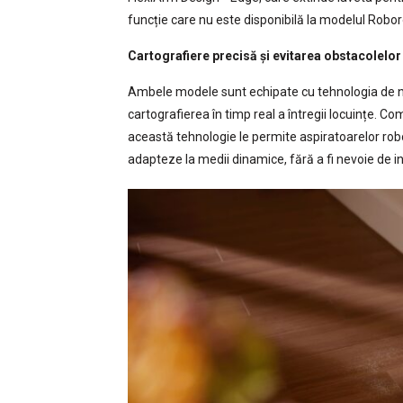
funcție care nu este disponibilă la modelul Robo
Cartografiere precisă și evitarea obstacolelo
Ambele modele sunt echipate cu tehnologia de n
cartografierea în timp real a întregii locuințe. C
această tehnologie le permite aspiratoarelor robo
adapteze la medii dinamice, fără a fi nevoie de int