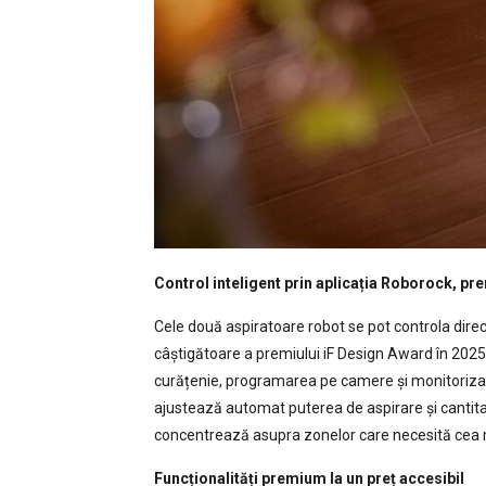
Control inteligent prin aplicația Roborock, pr
Cele două aspiratoare robot se pot controla direc
câștigătoare a premiului iF Design Award în 2025
curățenie, programarea pe camere și monitorizar
ajustează automat puterea de aspirare și cantita
concentrează asupra zonelor care necesită cea 
Funcționalități premium la un preț accesibil