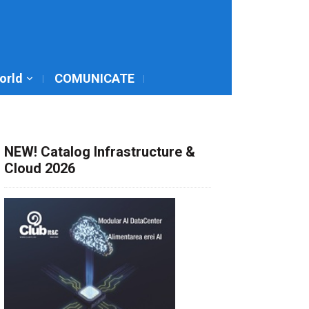
World
COMUNICATE
NEW! Catalog Infrastructure &
Cloud 2026