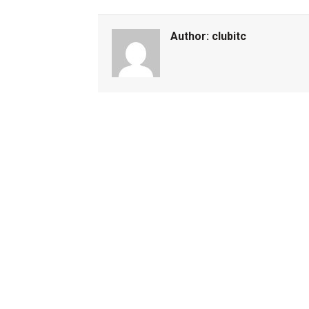
Author:
clubitc