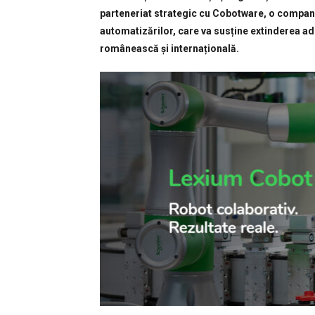
parteneriat strategic cu Cobotware, o compani
automatizărilor, care va susține extinderea ad
românească și internațională.