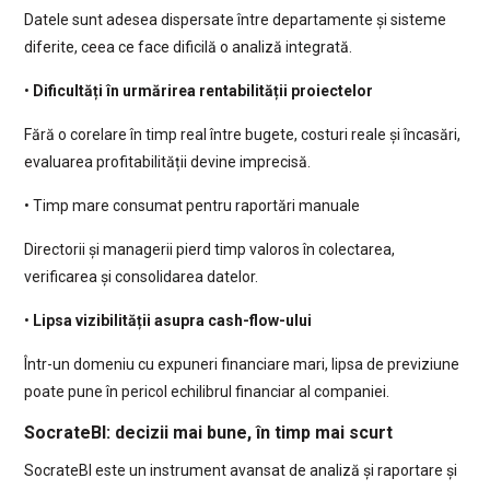
Datele sunt adesea dispersate între departamente și sisteme
diferite, ceea ce face dificilă o analiză integrată.
•
Dificultăți în urmărirea rentabilității proiectelor
Fără o corelare în timp real între bugete, costuri reale și încasări,
evaluarea profitabilității devine imprecisă.
• Timp mare consumat pentru raportări manuale
Directorii și managerii pierd timp valoros în colectarea,
verificarea și consolidarea datelor.
•
Lipsa vizibilității asupra cash-flow-ului
Într-un domeniu cu expuneri financiare mari, lipsa de previziune
poate pune în pericol echilibrul financiar al companiei.
SocrateBI: decizii mai bune, în timp mai scurt
SocrateBI este un instrument avansat de analiză și raportare și