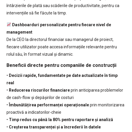
întârzierile de plată sau scăderile de productivitate, pentru ca
intervențiile să fie făcute la timp.
Dashboarduri personalizate pentru fiecare nivel de
management
De la CEO la directorul financiar sau managerul de proiect,
fiecare utilizator poate accesa informațiile relevante pentru
rolul său, în format vizual și dinamic.
Beneficii directe pentru companiile de construcții
•
Decizii rapide, fundamentate pe date actualizate în timp
real
•
Reducerea riscurilor financiare
prin anticiparea problemelor
de cash-flow și depășirilor de costuri
•
Îmbunătățirea performanței operaționale
prin monitorizarea
proactivă a indicatorilor-cheie
•
Timp redus cu până la 80% pentru raportare și analiză
•
Creșterea transparenței și a încrederii în datele