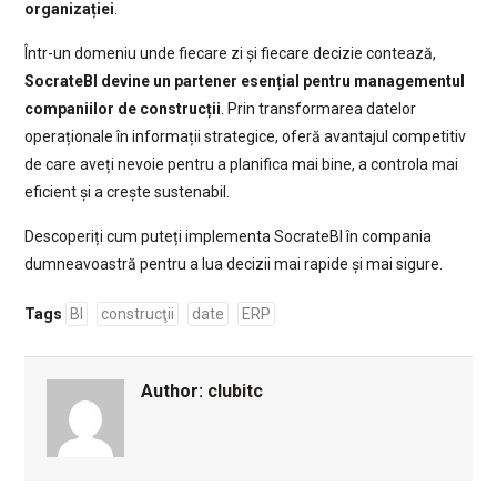
organizației
.
Într-un domeniu unde fiecare zi și fiecare decizie contează,
SocrateBI devine un partener esențial pentru managementul
companiilor de construcții
. Prin transformarea datelor
operaționale în informații strategice, oferă avantajul competitiv
de care aveți nevoie pentru a planifica mai bine, a controla mai
eficient și a crește sustenabil.
Descoperiți cum puteți implementa SocrateBI în compania
dumneavoastră pentru a lua decizii mai rapide și mai sigure.
Tags
BI
construcţii
date
ERP
Author:
clubitc