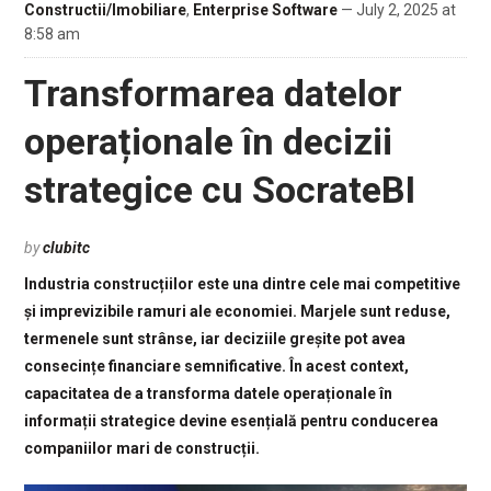
Constructii/Imobiliare
,
Enterprise Software
— July 2, 2025 at
8:58 am
Transformarea datelor
operaționale în decizii
strategice cu SocrateBI
by
clubitc
Industria construcțiilor este una dintre cele mai competitive
și imprevizibile ramuri ale economiei. Marjele sunt reduse,
termenele sunt strânse, iar deciziile greșite pot avea
consecințe financiare semnificative. În acest context,
capacitatea de a transforma datele operaționale în
informații strategice devine esențială pentru conducerea
companiilor mari de construcții.