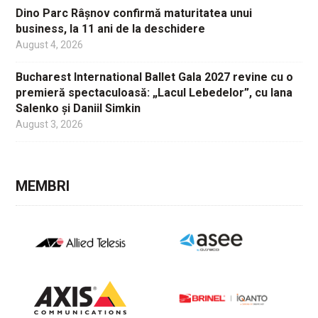
Dino Parc Râșnov confirmă maturitatea unui
business, la 11 ani de la deschidere
August 4, 2026
Bucharest International Ballet Gala 2027 revine cu o
premieră spectaculoasă: „Lacul Lebedelor”, cu Iana
Salenko și Daniil Simkin
August 3, 2026
MEMBRI