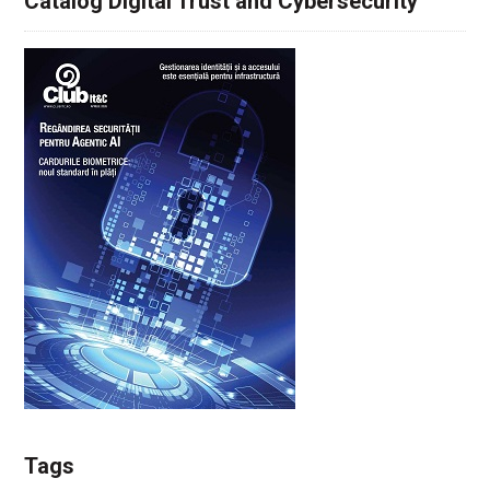
Catalog Digital Trust and Cybersecurity
Tags