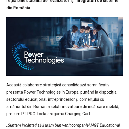
rețea bine stabilită de revânzători și integratori de sisteme
din România.
Această colaborare strategică consolidează semnificativ
prezența Power Technologies în Europa, punând la dispoziția
sectorului educațional, întreprinderilor și comerțului cu
amănuntul din România soluții inovatoare de încărcare mobilă,
precum PT-PRO-Locker și gama Charging Cart.
„Suntem încântați să îi urăm bun venit companiei MGT Educational,