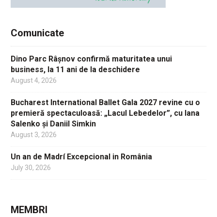
Comunicate
Dino Parc Râșnov confirmă maturitatea unui
business, la 11 ani de la deschidere
August 4, 2026
Bucharest International Ballet Gala 2027 revine cu o
premieră spectaculoasă: „Lacul Lebedelor”, cu Iana
Salenko și Daniil Simkin
August 3, 2026
Un an de Madrí Excepcional in România
July 30, 2026
MEMBRI