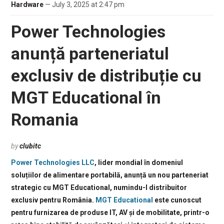
Hardware
— July 3, 2025 at 2:47 pm
Power Technologies
anunță parteneriatul
exclusiv de distribuție cu
MGT Educational în
Romania
by
clubitc
Power Technologies LLC
, lider mondial în domeniul
soluțiilor de alimentare portabilă, anunță un nou parteneriat
strategic cu MGT Educational, numindu-l distribuitor
exclusiv pentru România.
MGT Educational
este cunoscut
pentru furnizarea de produse IT, AV și de mobilitate, printr-o