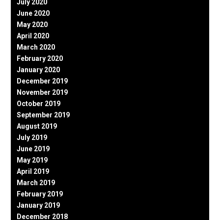
July 2020
June 2020
May 2020
April 2020
March 2020
February 2020
January 2020
December 2019
November 2019
October 2019
September 2019
August 2019
July 2019
June 2019
May 2019
April 2019
March 2019
February 2019
January 2019
December 2018