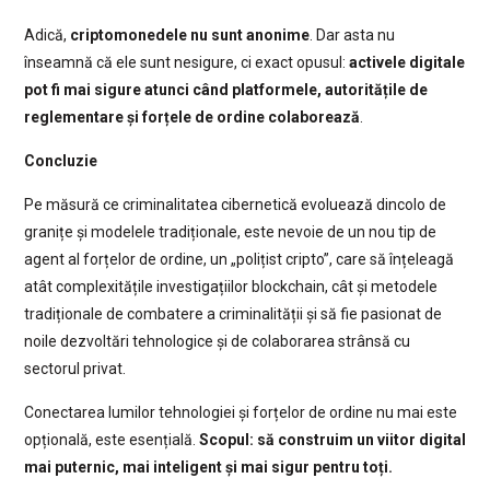
Adică,
criptomonedele nu sunt anonime
. Dar asta nu
înseamnă că ele sunt nesigure, ci exact opusul:
activele digitale
pot fi mai sigure atunci când platformele, autoritățile de
reglementare și forțele de ordine colaborează
.
Concluzie
Pe măsură ce criminalitatea cibernetică evoluează dincolo de
granițe și modelele tradiționale, este nevoie de un nou tip de
agent al forțelor de ordine, un „polițist cripto”, care să înțeleagă
atât complexitățile investigațiilor blockchain, cât și metodele
tradiționale de combatere a criminalității și să fie pasionat de
noile dezvoltări tehnologice și de colaborarea strânsă cu
sectorul privat.
Conectarea lumilor tehnologiei și forțelor de ordine nu mai este
opțională, este esențială.
Scopul: să construim un viitor digital
mai puternic, mai inteligent și mai sigur pentru toți.