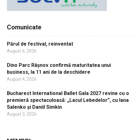
Comunicate
Părul de festival, reinventat
August 6, 2026
Dino Parc Râșnov confirmă maturitatea unui
business, la 11 ani de la deschidere
August 4, 2026
Bucharest International Ballet Gala 2027 revine cu o
premieră spectaculoasă: „Lacul Lebedelor”, cu Iana
Salenko și Daniil Simkin
August 3, 2026