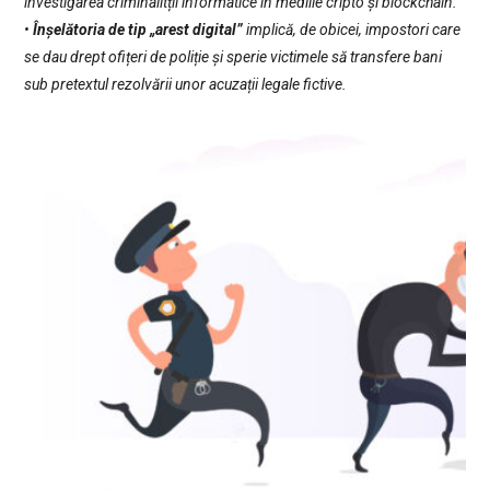
investigarea criminalitții informatice în mediile cripto și blockchain.
•
Înșelătoria de tip „arest digital”
implică, de obicei, impostori care
se dau drept ofițeri de poliție și sperie victimele să transfere bani
sub pretextul rezolvării unor acuzații legale fictive.