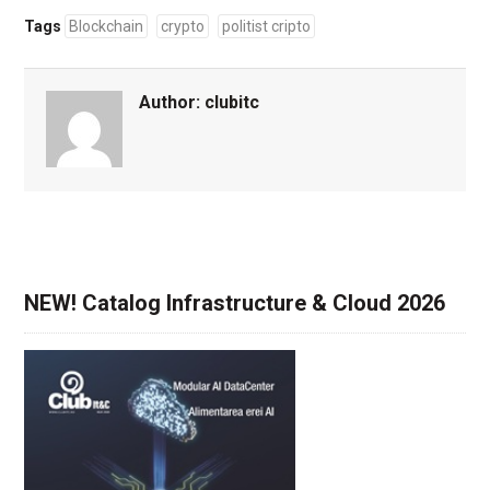
Tags
Blockchain
crypto
politist cripto
Author:
clubitc
NEW! Catalog Infrastructure & Cloud 2026