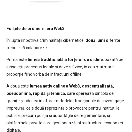
Forțele de ordine în era Web3
În lupta împotriva criminalității cibernetice,
două lumi diferite
trebuie să colaboreze.
Prima este
lumea tradițională a forțelor de ordine
, bazată pe
jurisdicții, proceduri legale și dovezi fizice, în cea mai mare
proporție fiind vorba de infracțiuni offline.
A doua este
lumea nativ online a Web3, descentralizată,
pseudonimă, rapidă și tehnică
, care operează dincolo de
granițe și adesea în afara metodelor tradiționale de investigație.
Împreună, cele două reprezintă o provocare pentru instituțiile
publice, precum poliția și autoritățile de reglementare, și
platformele private care gestionează infrastructura economiei
digitale.