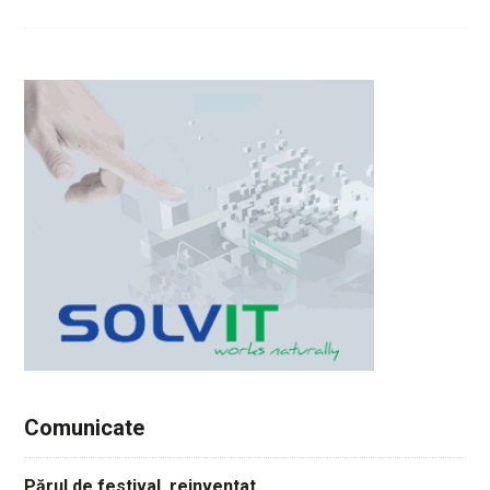
Comunicate
Părul de festival, reinventat