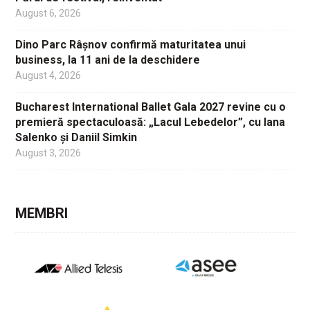
August 6, 2026
Dino Parc Râșnov confirmă maturitatea unui
business, la 11 ani de la deschidere
August 4, 2026
Bucharest International Ballet Gala 2027 revine cu o
premieră spectaculoasă: „Lacul Lebedelor”, cu Iana
Salenko și Daniil Simkin
August 3, 2026
MEMBRI