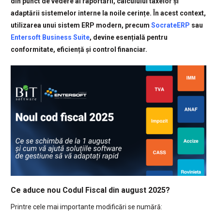
din punct de vedere al raportării, calculului taxelor și
adaptării sistemelor interne la noile cerințe. În acest context,
utilizarea unui sistem ERP modern, precum
SocrateERP
sau
Entersoft Business Suite
, devine esențială pentru
conformitate, eficiență și control financiar.
Ce aduce nou Codul Fiscal din august 2025?
Printre cele mai importante modificări se numără: