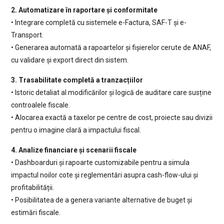
2. Automatizare în raportare și conformitate
• Integrare completă cu sistemele e-Factura, SAF-T și e-
Transport.
• Generarea automată a rapoartelor și fișierelor cerute de ANAF,
cu validare și export direct din sistem.
3. Trasabilitate completă a tranzacțiilor
• Istoric detaliat al modificărilor și logică de auditare care susține
controalele fiscale.
• Alocarea exactă a taxelor pe centre de cost, proiecte sau divizii
pentru o imagine clară a impactului fiscal.
4. Analize financiare și scenarii fiscale
• Dashboarduri și rapoarte customizabile pentru a simula
impactul noilor cote și reglementări asupra cash-flow-ului și
profitabilității.
• Posibilitatea de a genera variante alternative de buget și
estimări fiscale.