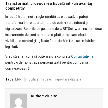
Transformați provocarea fiscală într-un avantaj
competitiv
În loc să tratați noile reglementări ca o povară, le puteți
transforma într-o oportunitate de optimizare internă și
digitalizare. Soluțiile de gestiune de la BITSoftware nu sunt doar
instrumente de conformitate, ci platforme care oferă
vizibilitate, control și agilitate financiară în fața schimbărilor
legislative.
Vreți să aflați cum vă putem ajuta concret?
Contactați-ne
pentru o demonstrație personalizată pentru compania
dumneavoastră.
Tags
ERP
modificari fiscale
raportare digitala
Author:
clubitc