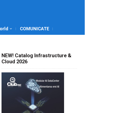
World
COMUNICATE
NEW! Catalog Infrastructure &
Cloud 2026