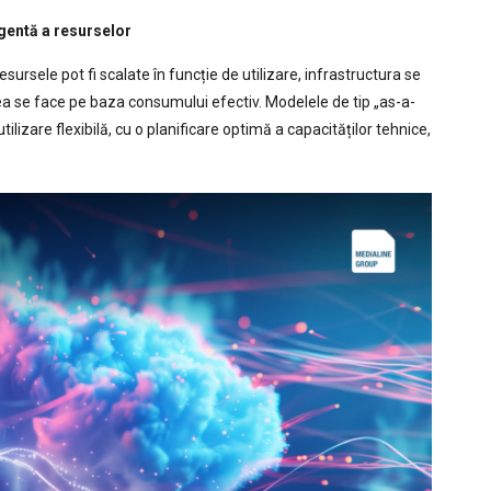
igentă a resurselor
rsele pot fi scalate în funcție de utilizare, infrastructura se
rea se face pe baza consumului efectiv. Modelele de tip „as-a-
ilizare flexibilă, cu o planificare optimă a capacităților tehnice,