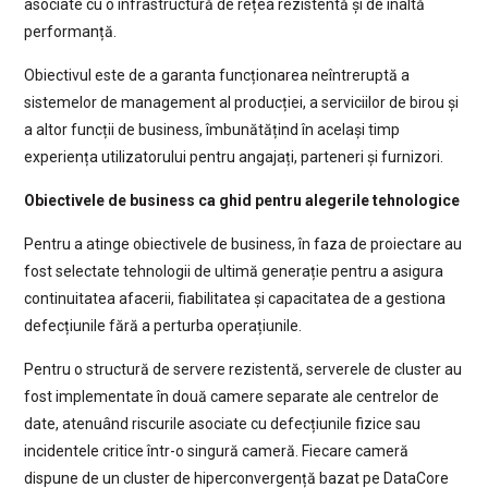
asociate cu o infrastructură de rețea rezistentă și de înaltă
performanță.
Obiectivul este de a garanta funcționarea neîntreruptă a
sistemelor de management al producției, a serviciilor de birou și
a altor funcții de business, îmbunătățind în același timp
experiența utilizatorului pentru angajați, parteneri și furnizori.
Obiectivele de business ca ghid pentru alegerile tehnologice
Pentru a atinge obiectivele de business, în faza de proiectare au
fost selectate tehnologii de ultimă generație pentru a asigura
continuitatea afacerii, fiabilitatea și capacitatea de a gestiona
defecțiunile fără a perturba operațiunile.
Pentru o structură de servere rezistentă, serverele de cluster au
fost implementate în două camere separate ale centrelor de
date, atenuând riscurile asociate cu defecțiunile fizice sau
incidentele critice într-o singură cameră. Fiecare cameră
dispune de un cluster de hiperconvergență bazat pe DataCore