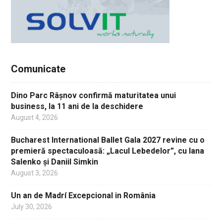
Comunicate
Dino Parc Râșnov confirmă maturitatea unui
business, la 11 ani de la deschidere
August 4, 2026
Bucharest International Ballet Gala 2027 revine cu o
premieră spectaculoasă: „Lacul Lebedelor”, cu Iana
Salenko și Daniil Simkin
August 3, 2026
Un an de Madrí Excepcional in România
July 30, 2026