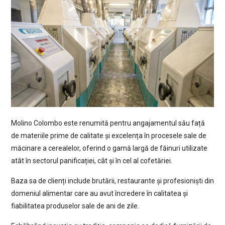
Molino Colombo este renumită pentru angajamentul său față
de materiile prime de calitate și excelența în procesele sale de
măcinare a cerealelor, oferind o gamă largă de făinuri utilizate
atât în sectorul panificației, cât și în cel al cofetăriei.
Baza sa de clienți include brutării, restaurante și profesioniști din
domeniul alimentar care au avut încredere în calitatea și
fiabilitatea produselor sale de ani de zile.