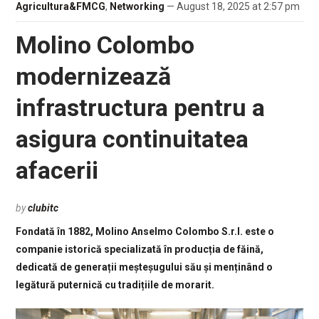
Agricultura&FMCG
,
Networking
— August 18, 2025 at 2:57 pm
Molino Colombo
modernizează
infrastructura pentru a
asigura continuitatea
afacerii
by
clubitc
Fondată în 1882, Molino Anselmo Colombo S.r.l. este o
companie istorică specializată în producția de făină,
dedicată de generații meșteșugului său și menținând o
legătură puternică cu tradițiile de morarit.