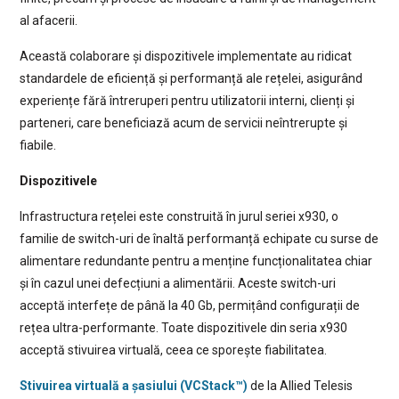
al afacerii.
Această colaborare și dispozitivele implementate au ridicat
standardele de eficiență și performanță ale rețelei, asigurând
experiențe fără întreruperi pentru utilizatorii interni, clienți și
parteneri, care beneficiază acum de servicii neîntrerupte și
fiabile.
Dispozitivele
Infrastructura rețelei este construită în jurul seriei x930, o
familie de switch-uri de înaltă performanță echipate cu surse de
alimentare redundante pentru a menține funcționalitatea chiar
și în cazul unei defecțiuni a alimentării. Aceste switch-uri
acceptă interfețe de până la 40 Gb, permițând configurații de
rețea ultra-performante. Toate dispozitivele din seria x930
acceptă stivuirea virtuală, ceea ce sporește fiabilitatea.
Stivuirea virtuală a șasiului (VCStack™)
de la Allied Telesis