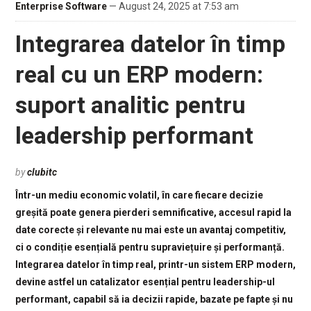
Enterprise Software
— August 24, 2025 at 7:53 am
Integrarea datelor în timp
real cu un ERP modern:
suport analitic pentru
leadership performant
by
clubitc
Într-un mediu economic volatil, în care fiecare decizie
greșită poate genera pierderi semnificative, accesul rapid la
date corecte și relevante nu mai este un avantaj competitiv,
ci o condiție esențială pentru supraviețuire și performanță.
Integrarea datelor în timp real, printr-un sistem ERP modern,
devine astfel un catalizator esențial pentru leadership-ul
performant, capabil să ia decizii rapide, bazate pe fapte și nu