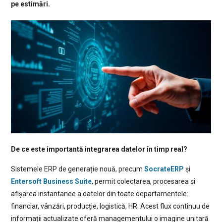
pe estimări.
De ce este importantă integrarea datelor în timp real?
Sistemele ERP de generație nouă, precum
SocrateERP
și
Entersoft Business Suite
, permit colectarea, procesarea și
afișarea instantanee a datelor din toate departamentele:
financiar, vânzări, producție, logistică, HR. Acest flux continuu de
informații actualizate oferă managementului o imagine unitară