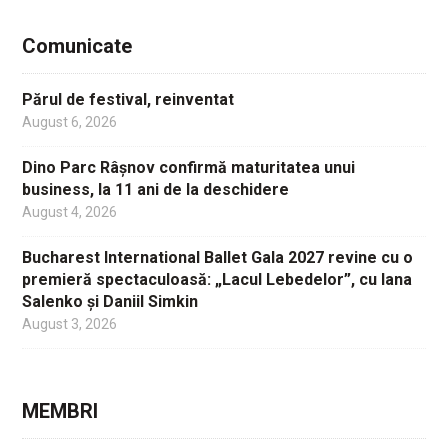
Comunicate
Părul de festival, reinventat
August 6, 2026
Dino Parc Râșnov confirmă maturitatea unui
business, la 11 ani de la deschidere
August 4, 2026
Bucharest International Ballet Gala 2027 revine cu o
premieră spectaculoasă: „Lacul Lebedelor”, cu Iana
Salenko și Daniil Simkin
August 3, 2026
MEMBRI