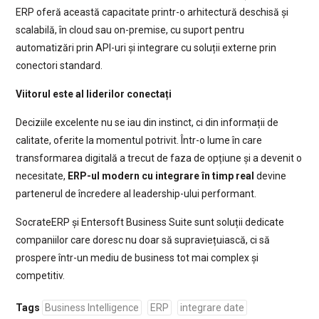
ERP oferă această capacitate printr-o arhitectură deschisă și
scalabilă, în cloud sau on-premise, cu suport pentru
automatizări prin API-uri și integrare cu soluții externe prin
conectori standard.
Viitorul este al liderilor conectați
Deciziile excelente nu se iau din instinct, ci din informații de
calitate, oferite la momentul potrivit. Într-o lume în care
transformarea digitală a trecut de faza de opțiune și a devenit o
necesitate,
ERP-ul modern cu integrare în timp real
devine
partenerul de încredere al leadership-ului performant.
SocrateERP și Entersoft Business Suite sunt soluții dedicate
companiilor care doresc nu doar să supraviețuiască, ci să
prospere într-un mediu de business tot mai complex și
competitiv.
Tags
Business Intelligence
ERP
integrare date