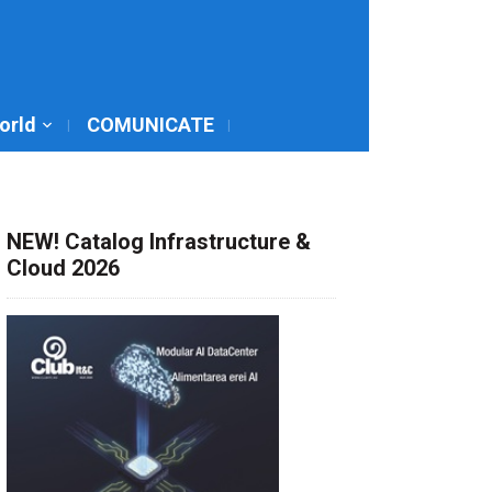
World
COMUNICATE
NEW! Catalog Infrastructure &
Cloud 2026