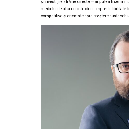
și investițiile străine directe — ar putea fi semni
mediului de afaceri, introduce impredictibilitate 
competitive și orientate spre creștere sustenabil