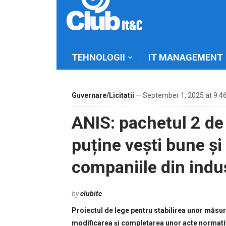
TEHNOLOGII
IT MANAGEMENT
Guvernare/Licitatii
— September 1, 2025 at 9:4
ANIS: pachetul 2 de
puține vești bune și
companiile din indus
by
clubitc
Proiectul de lege pentru stabilirea unor măsuri
modificarea și completarea unor acte normativ