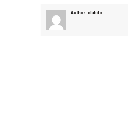
Author:
clubitc