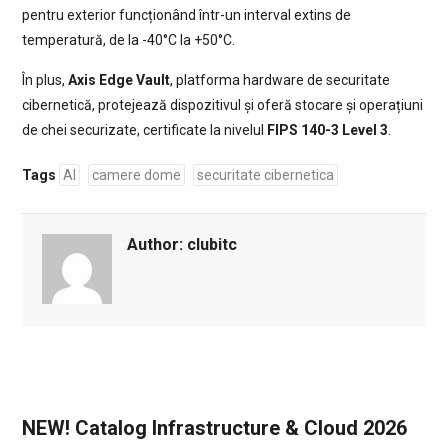
pentru exterior funcționând într-un interval extins de
temperatură, de la -40°C la +50°C.
În plus,
Axis Edge Vault
, platforma hardware de securitate
cibernetică, protejează dispozitivul și oferă stocare și operațiuni
de chei securizate, certificate la nivelul
FIPS 140-3 Level 3
.
Tags
AI
camere dome
securitate cibernetica
Author:
clubitc
NEW! Catalog Infrastructure & Cloud 2026