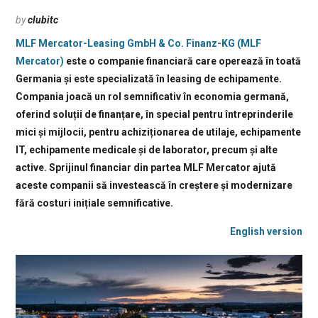
by
clubitc
MLF Mercator-Leasing GmbH & Co. Finanz-KG (MLF
Mercator)
este o companie financiară care operează în toată
Germania și este specializată în leasing de echipamente.
Compania joacă un rol semnificativ în economia germană,
oferind soluții de finanțare, în special pentru întreprinderile
mici și mijlocii, pentru achiziționarea de utilaje, echipamente
IT, echipamente medicale și de laborator, precum și alte
active. Sprijinul financiar din partea MLF Mercator ajută
aceste companii să investească în creștere și modernizare
fără costuri inițiale semnificative.
English version