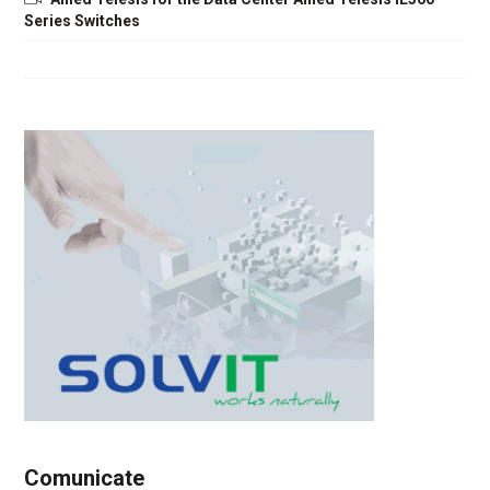
Series Switches
Comunicate