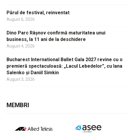
Părul de festival, reinventat
August 6, 2026
Dino Parc Râșnov confirmă maturitatea unui
business, la 11 ani de la deschidere
August 4, 2026
Bucharest International Ballet Gala 2027 revine cu o
premieră spectaculoasă: „Lacul Lebedelor”, cu Iana
Salenko și Daniil Simkin
August 3, 2026
MEMBRI