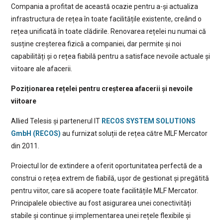
Compania a profitat de această ocazie pentru a-și actualiza
infrastructura de rețea în toate facilitățile existente, creând o
rețea unificată în toate clădirile. Renovarea rețelei nu numai că
susține creșterea fizică a companiei, dar permite și noi
capabilități și o rețea fiabilă pentru a satisface nevoile actuale și
viitoare ale afacerii.
Poziționarea rețelei pentru creșterea afacerii și nevoile
viitoare
Allied Telesis și partenerul IT
RECOS SYSTEM SOLUTIONS
GmbH (RECOS)
au furnizat soluții de rețea către MLF Mercator
din 2011.
Proiectul lor de extindere a oferit oportunitatea perfectă de a
construi o rețea extrem de fiabilă, ușor de gestionat și pregătită
pentru viitor, care să acopere toate facilitățile MLF Mercator.
Principalele obiective au fost asigurarea unei conectivități
stabile și continue și implementarea unei rețele flexibile și