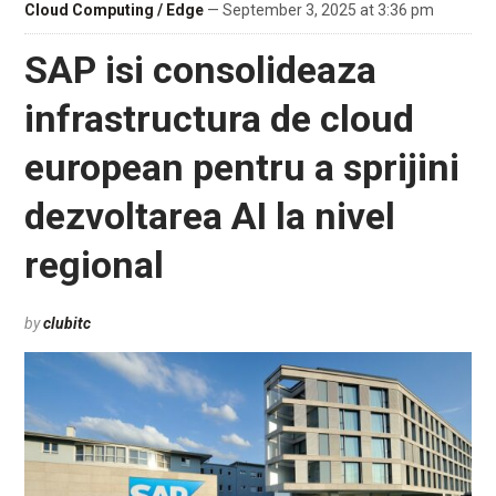
Cloud Computing / Edge
— September 3, 2025 at 3:36 pm
SAP isi consolideaza
infrastructura de cloud
european pentru a sprijini
dezvoltarea AI la nivel
regional
by
clubitc