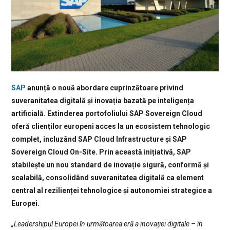
SAP
anunță o nouă abordare cuprinzătoare privind
suveranitatea digitală și inovația bazată pe inteligența
artificială. Extinderea portofoliului SAP Sovereign Cloud
oferă clienților europeni acces la un ecosistem tehnologic
complet, incluzând SAP Cloud Infrastructure și SAP
Sovereign Cloud On-Site. Prin această inițiativă, SAP
stabilește un nou standard de inovație sigură, conformă și
scalabilă, consolidând suveranitatea digitală ca element
central al rezilienței tehnologice și autonomiei strategice a
Europei.
„Leadershipul Europei în următoarea eră a inovației digitale – în