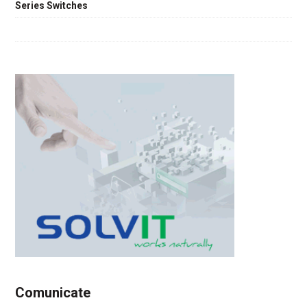
Series Switches
Comunicate