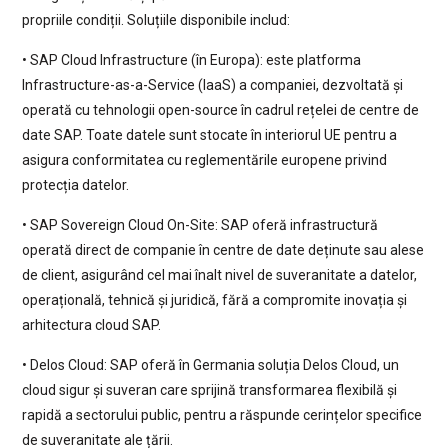
propriile condiții. Soluțiile disponibile includ:
• SAP Cloud Infrastructure (în Europa): este platforma
Infrastructure-as-a-Service (IaaS) a companiei, dezvoltată și
operată cu tehnologii open-source în cadrul rețelei de centre de
date SAP. Toate datele sunt stocate în interiorul UE pentru a
asigura conformitatea cu reglementările europene privind
protecția datelor.
• SAP Sovereign Cloud On-Site: SAP oferă infrastructură
operată direct de companie în centre de date deținute sau alese
de client, asigurând cel mai înalt nivel de suveranitate a datelor,
operațională, tehnică și juridică, fără a compromite inovația și
arhitectura cloud SAP.
• Delos Cloud: SAP oferă în Germania soluția Delos Cloud, un
cloud sigur și suveran care sprijină transformarea flexibilă și
rapidă a sectorului public, pentru a răspunde cerințelor specifice
de suveranitate ale țării.