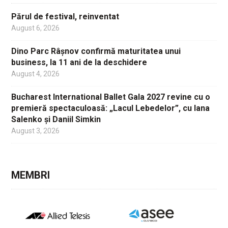
Părul de festival, reinventat
August 6, 2026
Dino Parc Râșnov confirmă maturitatea unui
business, la 11 ani de la deschidere
August 4, 2026
Bucharest International Ballet Gala 2027 revine cu o
premieră spectaculoasă: „Lacul Lebedelor”, cu Iana
Salenko și Daniil Simkin
August 3, 2026
MEMBRI