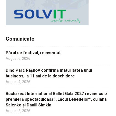
Comunicate
Părul de festival, reinventat
August 6, 2026
Dino Parc Râșnov confirmă maturitatea unui
business, la 11 ani de la deschidere
August 4, 2026
Bucharest International Ballet Gala 2027 revine cu o
premieră spectaculoasă: „Lacul Lebedelor”, cu Iana
Salenko și Daniil Simkin
August 3, 2026