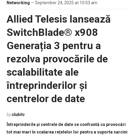
Networking
— September 24, 2025 at 10:03 am
Allied Telesis lansează
SwitchBlade® x908
Generația 3 pentru a
rezolva provocările de
scalabilitate ale
întreprinderilor și
centrelor de date
by
clubitc
Întreprinderile și centrele de date se confruntă cu provocări
tot mai mari în scalarea rețelelor lor pentru a suporta sarcini