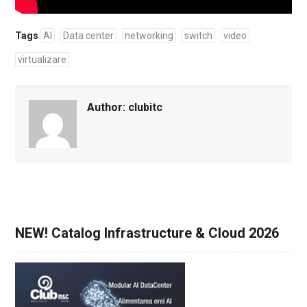
Tags
AI
Data center
networking
switch
video
virtualizare
Author:
clubitc
NEW! Catalog Infrastructure & Cloud 2026