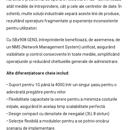
atât mediile de întreprindere, cât și cele ale centrelor de date. În
schimb, multe soluții industriale separă aceste linii de produse,
rezultând operațiuni fragmentate și experiențe inconsistente
pentru utilizatori.
Cu SBx908 GEN3, întreprinderile beneficiază, de asemenea, de
un NMS (Network Management System) unificat, asigurând
vizibilitate și control consecvente în toate mediile, simplificând
operațiunile și reducând cheltuielile generale de administrare.
Alte diferențiatoare cheie includ:
• Suport pentru 1G până la 400G într-un singur șasiu pentru o
adevărată pregătire pentru viitor
• Flexibilitate capacitate la cerere pentru a minimiza costurile
inițiale, asigurând în același timp scalabilitate perfectă
• Design compact cu densitate de neegalat (3U, 8 sloturi)
• Selecție flexibilă a modulelor pentru a se potrivi oricărui
scenariu de implementare.