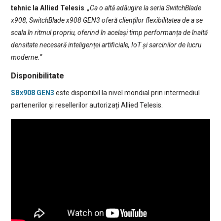
tehnic la Allied Telesis
.
„Ca o altă adăugire la seria SwitchBlade
x908, SwitchBlade x908 GEN3 oferă clienților flexibilitatea de a se
scala în ritmul propriu, oferind în același timp performanța de înaltă
densitate necesară inteligenței artificiale, IoT și sarcinilor de lucru
moderne.”
Disponibilitate
SBx908 GEN3
este disponibil la nivel mondial prin intermediul
partenerilor și resellerilor autorizați Allied Telesis.