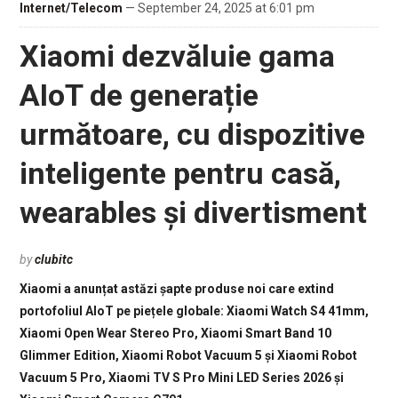
Internet/Telecom
— September 24, 2025 at 6:01 pm
Xiaomi dezvăluie gama
AIoT de generație
următoare, cu dispozitive
inteligente pentru casă,
wearables și divertisment
by
clubitc
Xiaomi a anunțat astăzi șapte produse noi care extind
portofoliul AIoT pe piețele globale: Xiaomi Watch S4 41mm,
Xiaomi Open Wear Stereo Pro, Xiaomi Smart Band 10
Glimmer Edition, Xiaomi Robot Vacuum 5 și Xiaomi Robot
Vacuum 5 Pro, Xiaomi TV S Pro Mini LED Series 2026 și