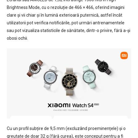
Brightness Mode, cu o rezoluție de 466 × 466, oferind imagini
clare și vii chiar și în lumină exterioară puternică, astfel încât
utilizatorii pot verifica notificările, pot urmări antrenamentele
sau pot vizualiza statisticile de sănătate, dintr-o privire, fără a-și
obosi ochii.
Cu un profil subțire de 9,5 mm (excluzând proeminențele) și o
greutate de doar 32 g (fără curea), este conceput pentru a fi