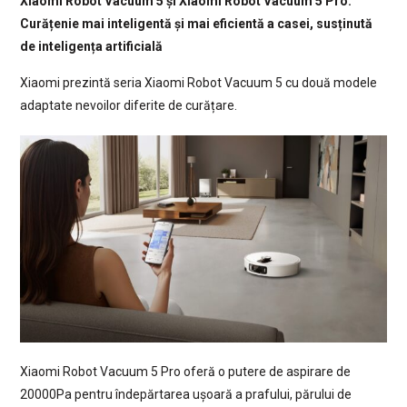
Xiaomi Robot Vacuum 5 și Xiaomi Robot Vacuum 5 Pro:
Curățenie mai inteligentă și mai eficientă a casei, susținută
de inteligența artificială
Xiaomi prezintă seria Xiaomi Robot Vacuum 5 cu două modele
adaptate nevoilor diferite de curățare.
Xiaomi Robot Vacuum 5 Pro oferă o putere de aspirare de
20000Pa pentru îndepărtarea ușoară a prafului, părului de