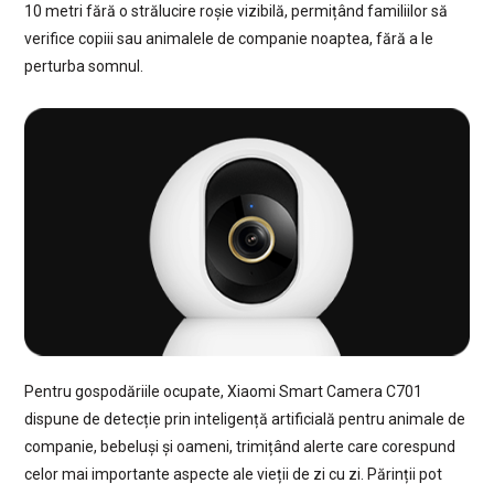
10 metri fără o strălucire roșie vizibilă, permițând familiilor să
verifice copiii sau animalele de companie noaptea, fără a le
perturba somnul.
Pentru gospodăriile ocupate, Xiaomi Smart Camera C701
dispune de detecție prin inteligență artificială pentru animale de
companie, bebeluși și oameni, trimițând alerte care corespund
celor mai importante aspecte ale vieții de zi cu zi. Părinții pot