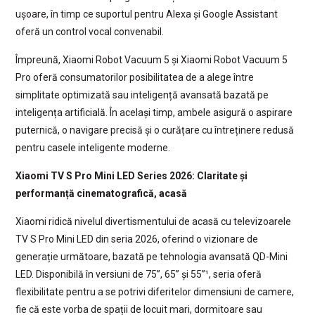
ușoare, în timp ce suportul pentru Alexa și Google Assistant
oferă un control vocal convenabil.
Împreună, Xiaomi Robot Vacuum 5 și Xiaomi Robot Vacuum 5
Pro oferă consumatorilor posibilitatea de a alege între
simplitate optimizată sau inteligență avansată bazată pe
inteligența artificială. În același timp, ambele asigură o aspirare
puternică, o navigare precisă și o curățare cu întreținere redusă
pentru casele inteligente moderne.
Xiaomi TV S Pro Mini LED Series 2026: Claritate și
performanță cinematografică, acasă
Xiaomi ridică nivelul divertismentului de acasă cu televizoarele
TV S Pro Mini LED din seria 2026, oferind o vizionare de
generație următoare, bazată pe tehnologia avansată QD-Mini
LED. Disponibilă în versiuni de 75”, 65” și 55”¹, seria oferă
flexibilitate pentru a se potrivi diferitelor dimensiuni de camere,
fie că este vorba de spații de locuit mari, dormitoare sau