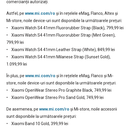
comercianții autorizați.
Astfel, pe
www.mi.com/ro
și în rețelele eMag, Flanco, Altex și
Mi-store, noile device-uri sunt disponibile la următoarele prețuri:
• Xiaomi Watch S4 41mm Fluororubber Strap (Black), 799,99 lei
• Xiaomi Watch S4 41mm Fluororubber Strap (Mint Green),
799,99 lei
• Xiaomi Watch S4 41mm Leather Strap (White), 849,99 lei
• Xiaomi Watch S4 41mm Milanese Strap (Sunset Gold),
1.099,99 lei
În plus, pe
www.mi.com/ro
și în rețelele eMag, Flanco și Mi-
store, noile device-uri sunt disponibile la următoarele prețuri:
• Xiaomi OpenWear Stereo Pro Graphite Black, 749,99 lei
• Xiaomi OpenWear Stereo Pro Sand Gold, 749,99 lei
De asemenea, pe
www.mi.com/ro
și Mi-store, noile accesorii
sunt disponibile la următoarele prețuri:
• Xiaomi Band 10 Gold, 399,99 lei