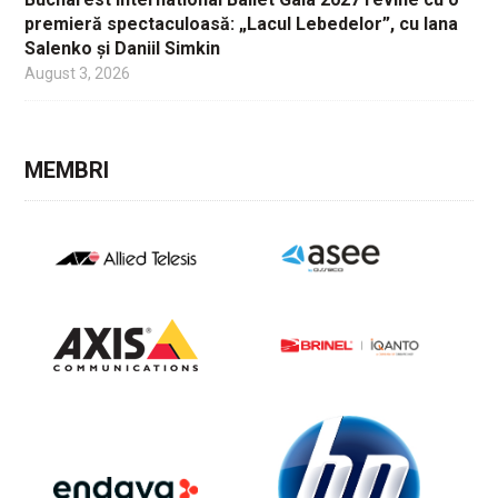
premieră spectaculoasă: „Lacul Lebedelor”, cu Iana
Salenko și Daniil Simkin
August 3, 2026
MEMBRI