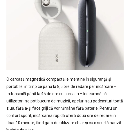
O carcasă magnetică compactă le menține în siguranță și
portabile, în timp ce până la 8,5 ore de redare per încărcare –
extensibilă până la 45 de ore cu carcasa – înseamnă că
utilizatorii se pot bucura de muzică, apeluri sau podcasturi toată
ziua, fără a-și face griji că vor rămâne fără baterie. Pentru un
confort sporit, încărcarea rapidă oferă două ore de redare în
doar 10 minute, fiind gata de utilizare chiar și cu o scurtă pauză