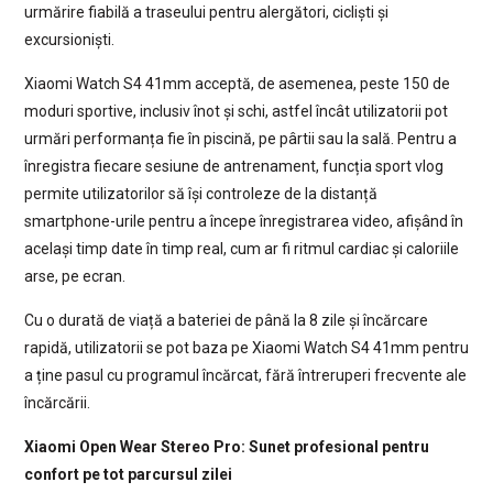
urmărire fiabilă a traseului pentru alergători, cicliști și
excursioniști.
Xiaomi Watch S4 41mm acceptă, de asemenea, peste 150 de
moduri sportive, inclusiv înot și schi, astfel încât utilizatorii pot
urmări performanța fie în piscină, pe pârtii sau la sală. Pentru a
înregistra fiecare sesiune de antrenament, funcția sport vlog
permite utilizatorilor să își controleze de la distanță
smartphone-urile pentru a începe înregistrarea video, afișând în
același timp date în timp real, cum ar fi ritmul cardiac și caloriile
arse, pe ecran.
Cu o durată de viață a bateriei de până la 8 zile și încărcare
rapidă, utilizatorii se pot baza pe Xiaomi Watch S4 41mm pentru
a ține pasul cu programul încărcat, fără întreruperi frecvente ale
încărcării.
Xiaomi Open Wear Stereo Pro: Sunet profesional pentru
confort pe tot parcursul zilei