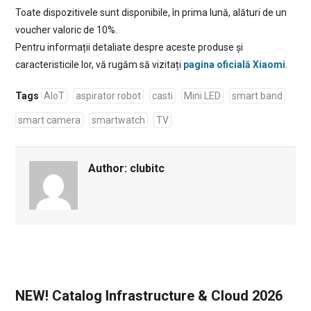
Toate dispozitivele sunt disponibile, în prima lună, alături de un
voucher valoric de 10%.
Pentru informații detaliate despre aceste produse și
caracteristicile lor, vă rugăm să vizitați
pagina oficială Xiaomi
.
Tags
AIoT
aspirator robot
casti
Mini LED
smart band
smart camera
smartwatch
TV
Author:
clubitc
NEW! Catalog Infrastructure & Cloud 2026