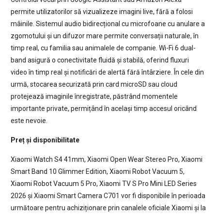
permite utilizatorilor să vizualizeze imagini live, fără a folosi
mâinile. Sistemul audio bidirecțional cu microfoane cu anulare a
zgomotului și un difuzor mare permite conversații naturale, în
timp real, cu familia sau animalele de companie. Wi-Fi 6 dual-
band asigură o conectivitate fluidă și stabilă, oferind fluxuri
video în timp real și notificări de alertă fără întârziere. În cele din
urmă, stocarea securizată prin card microSD sau cloud
protejează imaginile înregistrate, păstrând momentele
importante private, permițând în același timp accesul oricând
este nevoie.
Preț și disponibilitate
Xiaomi Watch S4 41mm, Xiaomi Open Wear Stereo Pro, Xiaomi
Smart Band 10 Glimmer Edition, Xiaomi Robot Vacuum 5,
Xiaomi Robot Vacuum 5 Pro, Xiaomi TV S Pro Mini LED Series
2026 și Xiaomi Smart Camera C701 vor fi disponibile în perioada
următoare pentru achiziționare prin canalele oficiale Xiaomi și la