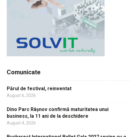
Comunicate
Părul de festival, reinventat
August 6, 2026
Dino Parc Râșnov confirmă maturitatea unui
business, la 11 ani de la deschidere
August 4, 2026
Bucharest International Ballet Gala 2027 revine cu o