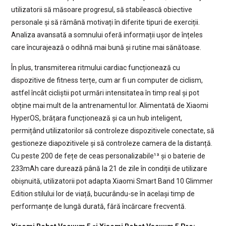
utilizatorii să măsoare progresul, să stabilească obiective
personale și să rămână motivați în diferite tipuri de exerciții.
Analiza avansată a somnului oferă informații ușor de înțeles
care încurajează o odihnă mai bună și rutine mai sănătoase.
În plus, transmiterea ritmului cardiac funcționează cu
dispozitive de fitness terțe, cum ar fi un computer de ciclism,
astfel încât cicliștii pot urmări intensitatea în timp real și pot
obține mai mult de la antrenamentul lor. Alimentată de Xiaomi
HyperOS, brățara funcționează și ca un hub inteligent,
permițând utilizatorilor să controleze dispozitivele conectate, să
gestioneze diapozitivele și să controleze camera de la distanță.
Cu peste 200 de fețe de ceas personalizabile¹³ și o baterie de
233mAh care durează până la 21 de zile în condiții de utilizare
obișnuită, utilizatorii pot adapta Xiaomi Smart Band 10 Glimmer
Edition stilului lor de viață, bucurându-se în același timp de
performanțe de lungă durată, fără încărcare frecventă.