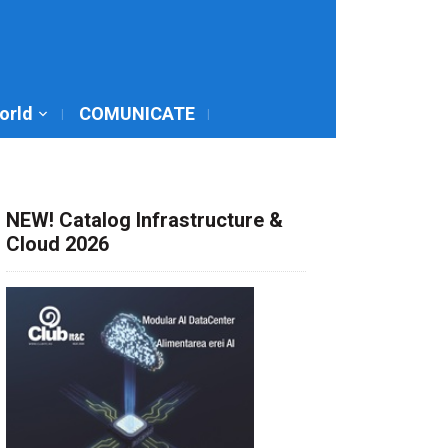
World
COMUNICATE
NEW! Catalog Infrastructure &
Cloud 2026