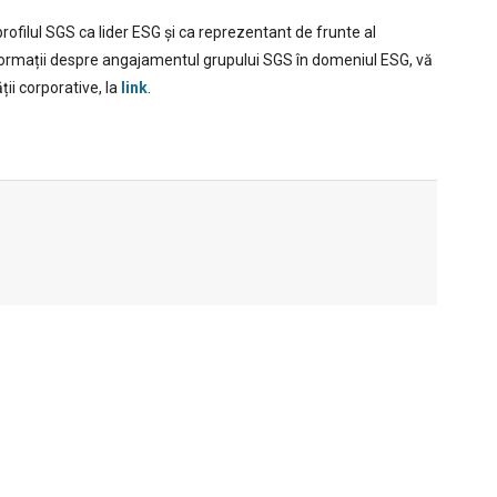
ofilul SGS ca lider ESG și ca reprezentant de frunte al
nformații despre angajamentul grupului SGS în domeniul ESG, vă
ii corporative, la
link
.