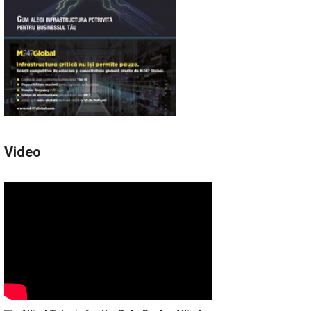
Video