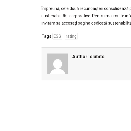
Împreună, cele două recunoașteri consolidează pr
sustenabilității corporative. Pentru mai multe i
invităm să accesați pagina dedicată sustenabilităț
Tags
ESG
rating
Author:
clubitc