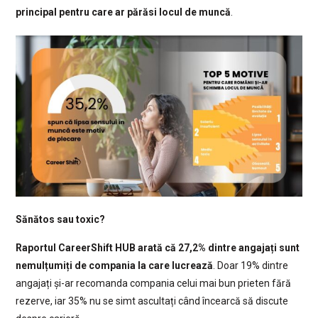
principal pentru care ar părăsi locul de muncă
.
Sănătos sau toxic?
Raportul CareerShift HUB arată că 27,2% dintre angajați sunt
nemulțumiți de compania la care lucrează
. Doar 19% dintre
angajați și-ar recomanda compania celui mai bun prieten fără
rezerve, iar 35% nu se simt ascultați când încearcă să discute