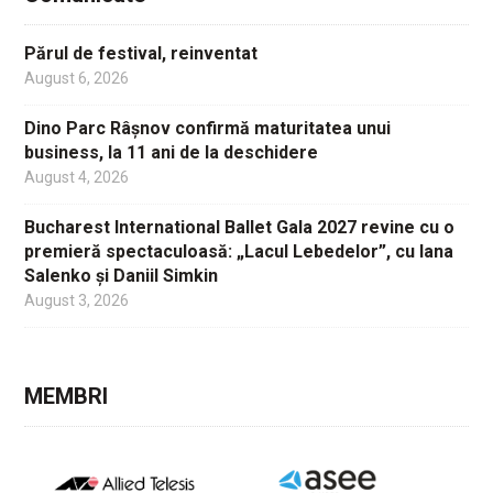
Părul de festival, reinventat
August 6, 2026
Dino Parc Râșnov confirmă maturitatea unui
business, la 11 ani de la deschidere
August 4, 2026
Bucharest International Ballet Gala 2027 revine cu o
premieră spectaculoasă: „Lacul Lebedelor”, cu Iana
Salenko și Daniil Simkin
August 3, 2026
MEMBRI