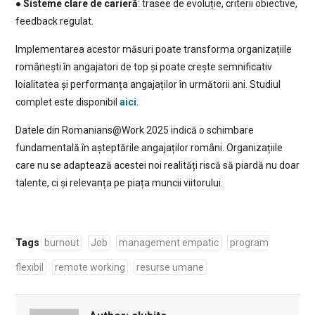
●
Sisteme clare de carieră
: trasee de evoluție, criterii obiective,
feedback regulat.
Implementarea acestor măsuri poate transforma organizațiile
românești în angajatori de top și poate crește semnificativ
loialitatea și performanța angajaților în următorii ani. Studiul
complet este disponibil
aici
.
Datele din Romanians@Work 2025 indică o schimbare
fundamentală în așteptările angajaților români. Organizațiile
care nu se adaptează acestei noi realități riscă să piardă nu doar
talente, ci și relevanța pe piața muncii viitorului.
Tags
burnout
Job
management empatic
program
flexibil
remote working
resurse umane