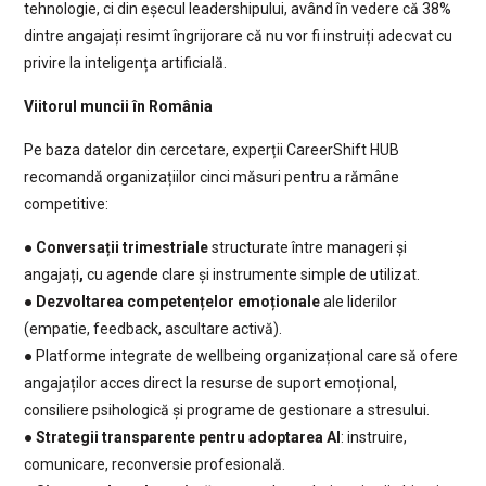
tehnologie, ci din eșecul leadershipului, având în vedere că 38%
dintre angajați resimt îngrijorare că nu vor fi instruiți adecvat cu
privire la inteligența artificială.
Viitorul muncii în România
Pe baza datelor din cercetare, experții CareerShift HUB
recomandă organizațiilor cinci măsuri pentru a rămâne
competitive:
●
Conversații trimestriale
structurate între manageri și
angajați
,
cu agende clare și instrumente simple de utilizat.
●
Dezvoltarea competențelor emoționale
ale liderilor
(empatie, feedback, ascultare activă).
● Platforme integrate de wellbeing organizațional care să ofere
angajaților acces direct la resurse de suport emoțional,
consiliere psihologică și programe de gestionare a stresului.
●
Strategii transparente pentru adoptarea AI
: instruire,
comunicare, reconversie profesională.