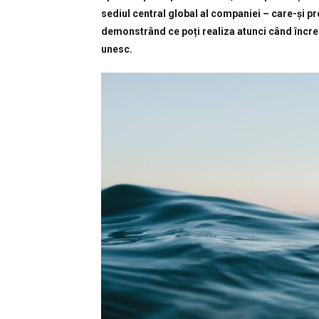
sediul central global al companiei – care-și p
demonstrând ce poți realiza atunci când încre
unesc.