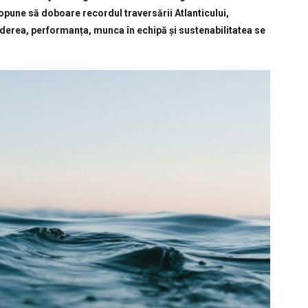
ropune să doboare recordul traversării Atlanticului,
derea, performanța, munca în echipă și sustenabilitatea se