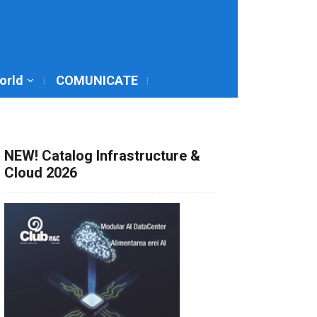
World
COMUNICATE
NEW! Catalog Infrastructure &
Cloud 2026