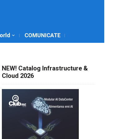
World
COMUNICATE
NEW! Catalog Infrastructure &
Cloud 2026