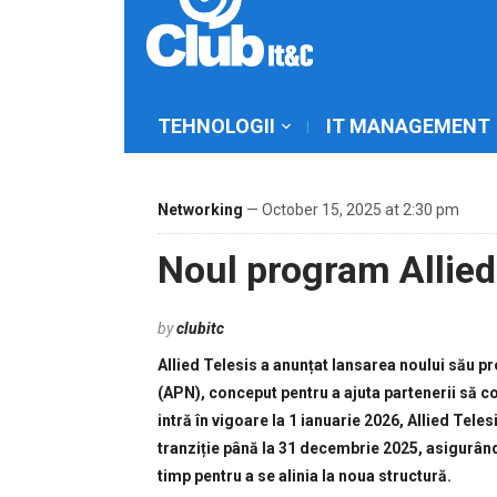
TEHNOLOGII
IT MANAGEMENT
Networking
— October 15, 2025 at 2:30 pm
Noul program Allied
by
clubitc
Allied Telesis a anunțat lansarea noului său p
(APN), conceput pentru a ajuta partenerii să c
intră în vigoare la 1 ianuarie 2026, Allied Te
tranziție până la 31 decembrie 2025, asigurându
timp pentru a se alinia la noua structură.