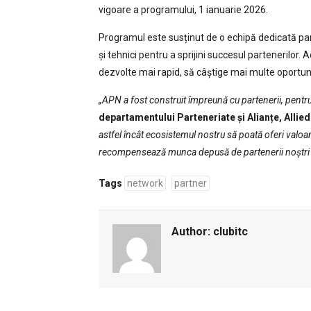
vigoare a programului, 1 ianuarie 2026.
Programul este susținut de o echipă dedicată part
și tehnici pentru a sprijini succesul partenerilor
dezvolte mai rapid, să câștige mai multe oportuni
„APN a fost construit împreună cu partenerii, pentru
departamentului Parteneriate și Alianțe, Allied
astfel încât ecosistemul nostru să poată oferi valoa
recompensează munca depusă de partenerii noștri în
Tags
network
partner
Author:
clubitc