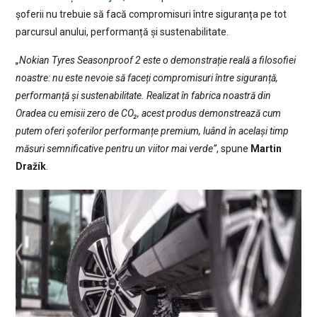
șoferii nu trebuie să facă compromisuri între siguranța pe tot
parcursul anului, performanță și sustenabilitate.
„Nokian Tyres Seasonproof 2 este o demonstrație reală a filosofiei
noastre: nu este nevoie să faceți compromisuri între siguranță,
performanță și sustenabilitate. Realizat în fabrica noastră din
Oradea cu emisii zero de CO₂, acest produs demonstrează cum
putem oferi șoferilor performanțe premium, luând în același timp
măsuri semnificative pentru un viitor mai verde”
, spune
Martin
Dražík
.