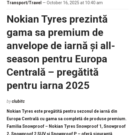
Transport/Travel
— October 16, 2025 at 10:40 am
Nokian Tyres prezintă
gama sa premium de
anvelope de iarnă și all-
season pentru Europa
Centrală – pregătită
pentru iarna 2025
by
clubitc
Nokian Tyres este pregătită pentru sezonul de iarnă din
Europa Centrală cu gama sa completă de produse premium.
Familia Snowproof – Nokian Tyres Snowproof 1, Snowproof
2, Snowproof 2 SUV și Snowproof P – oferă siguranță