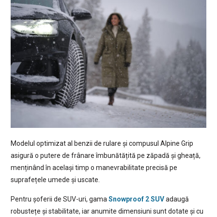
Modelul optimizat al benzii de rulare și compusul Alpine Grip
asigură o putere de frânare îmbunătățită pe zăpadă și gheață,
menținând în același timp o manevrabilitate precisă pe
suprafețele umede și uscate.
Pentru șoferii de SUV-uri, gama
Snowproof 2 SUV
adaugă
robustețe și stabilitate, iar anumite dimensiuni sunt dotate și cu