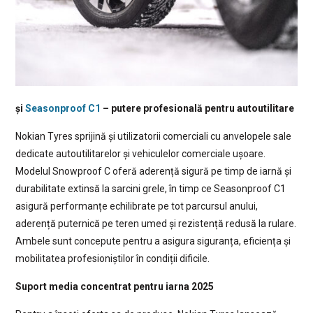
și
Seasonproof C1
– putere profesională pentru autoutilitare
Nokian Tyres sprijină și utilizatorii comerciali cu anvelopele sale
dedicate autoutilitarelor și vehiculelor comerciale ușoare.
Modelul Snowproof C oferă aderență sigură pe timp de iarnă și
durabilitate extinsă la sarcini grele, în timp ce Seasonproof C1
asigură performanțe echilibrate pe tot parcursul anului,
aderență puternică pe teren umed și rezistență redusă la rulare.
Ambele sunt concepute pentru a asigura siguranța, eficiența și
mobilitatea profesioniștilor în condiții dificile.
Suport media concentrat pentru iarna 2025