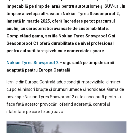
impecabilă pe timp de iarnă pentru autoturisme și SUV-uri, în
timp ce anvelopa all-season Nokian Tyres Seasonproof 2,
lansată în martie 2025, oferă încredere pe tot parcursul
anului, cu caracteristici avansate de sustenabilitate.
Completând gama, seriile Nokian Tyres Snowproof C și
Seasonproof C1 oferă durabilitate de nivel profesional
pentru autoutilitare și vehicule comerciale ușoare.
Nokian Tyres Snowproof 2
– siguranță pe timp de iarnă
adaptată pentru Europa Centrală
Iernile din Europa Centrală aduc condiții imprevizibile: dimineți
cu polei, ninsori bruște și drumuri umede și noroioase. Gama de
anvelope Nokian Tyres Snowproof 2 este concepută pentru a
face față acestor provocări, oferind aderență, control și
stabilitate pe care te poţi baza.