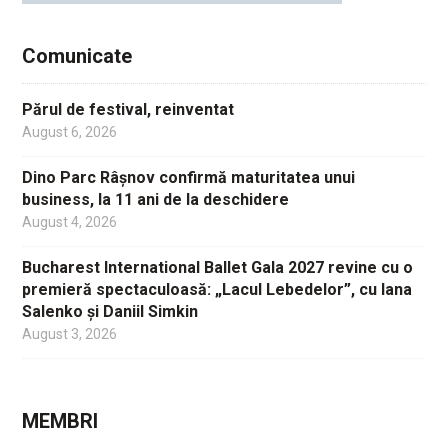
Comunicate
Părul de festival, reinventat
August 6, 2026
Dino Parc Râșnov confirmă maturitatea unui
business, la 11 ani de la deschidere
August 4, 2026
Bucharest International Ballet Gala 2027 revine cu o
premieră spectaculoasă: „Lacul Lebedelor”, cu Iana
Salenko și Daniil Simkin
August 3, 2026
MEMBRI