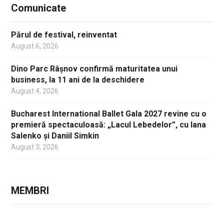
Comunicate
Părul de festival, reinventat
August 6, 2026
Dino Parc Râșnov confirmă maturitatea unui
business, la 11 ani de la deschidere
August 4, 2026
Bucharest International Ballet Gala 2027 revine cu o
premieră spectaculoasă: „Lacul Lebedelor”, cu Iana
Salenko și Daniil Simkin
August 3, 2026
MEMBRI