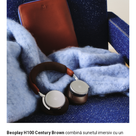
Beoplay H100 Century Brown
combină sunetul imersiv cu un