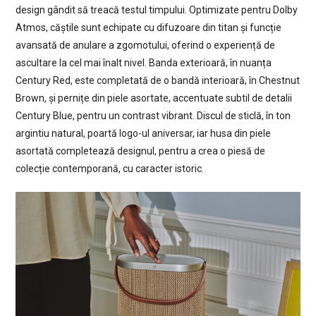
design gândit să treacă testul timpului. Optimizate pentru Dolby
Atmos, căștile sunt echipate cu difuzoare din titan și funcție
avansată de anulare a zgomotului, oferind o experiență de
ascultare la cel mai înalt nivel. Banda exterioară, în nuanța
Century Red, este completată de o bandă interioară, în Chestnut
Brown, și pernițe din piele asortate, accentuate subtil de detalii
Century Blue, pentru un contrast vibrant. Discul de sticlă, în ton
argintiu natural, poartă logo-ul aniversar, iar husa din piele
asortată completează designul, pentru a crea o piesă de
colecție contemporană, cu caracter istoric.