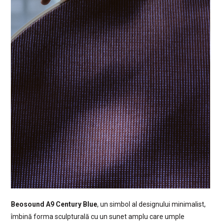
Beosound A9 Century Blue
, un simbol al designului minimalist,
îmbină forma sculpturală cu un sunet amplu care umple