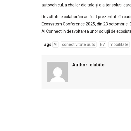
autovehicul, a cheilor digitale și a altor soluții c
Rezultatele colaborării au fost prezentate în c
Ecosystem Conference 2025, din 23 octombrie. C
AI Connect în dezvoltarea unor soluții de ecosist
Tags
AI
conectivitate auto
EV
mobilitate
Author:
clubitc