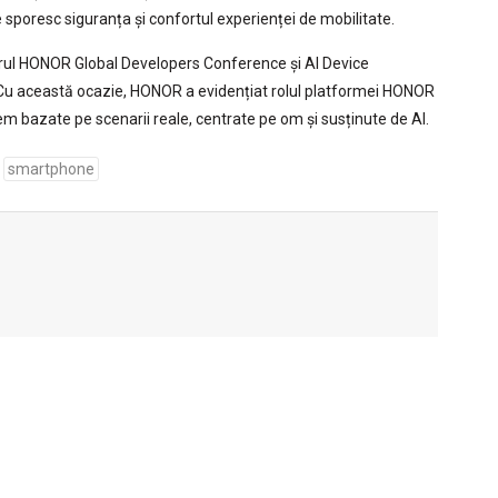
are sporesc siguranța și confortul experienței de mobilitate.
adrul HONOR Global Developers Conference și AI Device
u această ocazie, HONOR a evidențiat rolul platformei HONOR
em bazate pe scenarii reale, centrate pe om și susținute de AI.
smartphone