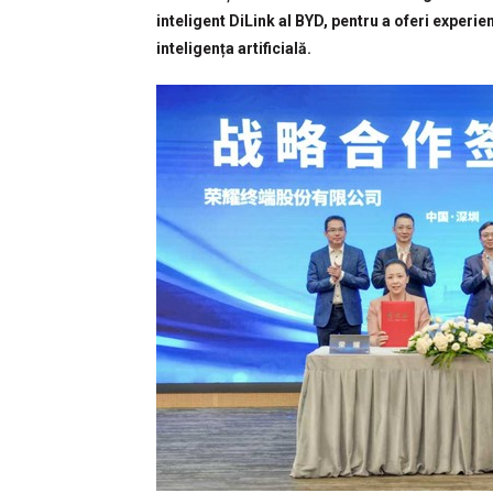
inteligent DiLink al BYD, pentru a oferi experie
inteligența artificială.