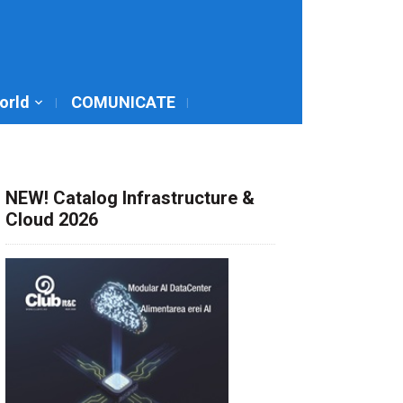
World
COMUNICATE
NEW! Catalog Infrastructure &
Cloud 2026