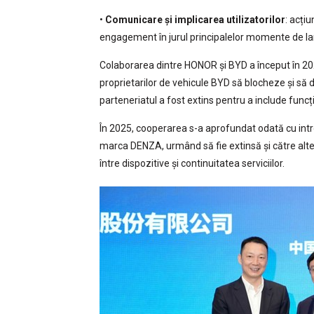
•
Comunicare și implicarea utilizatorilor
: acți
engagement în jurul principalelor momente de la
Colaborarea dintre HONOR și BYD a început în 202
proprietarilor de vehicule BYD să blocheze și s
parteneriatul a fost extins pentru a include funcți
În 2025, cooperarea s-a aprofundat odată cu intr
marca DENZA, urmând să fie extinsă și către alte
între dispozitive și continuitatea serviciilor.