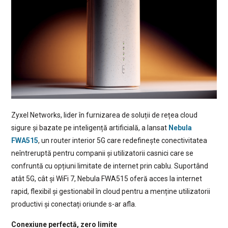
Zyxel Networks, lider în furnizarea de soluții de rețea cloud
sigure și bazate pe inteligență artificială, a lansat
Nebula
FWA515
, un router interior 5G care redefinește conectivitatea
neîntreruptă pentru companii și utilizatorii casnici care se
confruntă cu opțiuni limitate de internet prin cablu. Suportând
atât 5G, cât și WiFi 7, Nebula FWA515 oferă acces la internet
rapid, flexibil și gestionabil în cloud pentru a menține utilizatorii
productivi și conectați oriunde s-ar afla.
Conexiune perfectă, zero limite