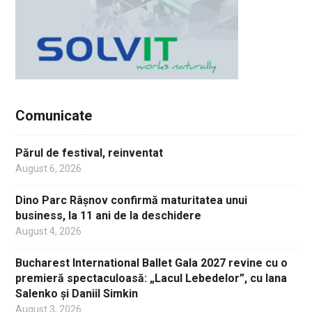
Comunicate
Părul de festival, reinventat
August 6, 2026
Dino Parc Râșnov confirmă maturitatea unui
business, la 11 ani de la deschidere
August 4, 2026
Bucharest International Ballet Gala 2027 revine cu o
premieră spectaculoasă: „Lacul Lebedelor”, cu Iana
Salenko și Daniil Simkin
August 3, 2026