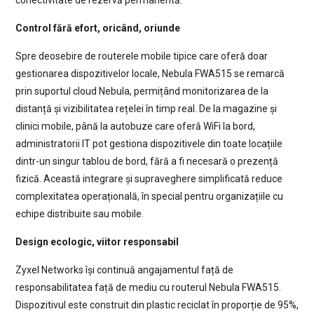
Control fără efort, oricând, oriunde
Spre deosebire de routerele mobile tipice care oferă doar
gestionarea dispozitivelor locale, Nebula FWA515 se remarcă
prin suportul cloud Nebula, permițând monitorizarea de la
distanță și vizibilitatea rețelei în timp real. De la magazine și
clinici mobile, până la autobuze care oferă WiFi la bord,
administratorii IT pot gestiona dispozitivele din toate locațiile
dintr-un singur tablou de bord, fără a fi necesară o prezență
fizică. Această integrare și supraveghere simplificată reduce
complexitatea operațională, în special pentru organizațiile cu
echipe distribuite sau mobile.
Design ecologic, viitor responsabil
Zyxel Networks își continuă angajamentul față de
responsabilitatea față de mediu cu routerul Nebula FWA515.
Dispozitivul este construit din plastic reciclat în proporție de 95%,