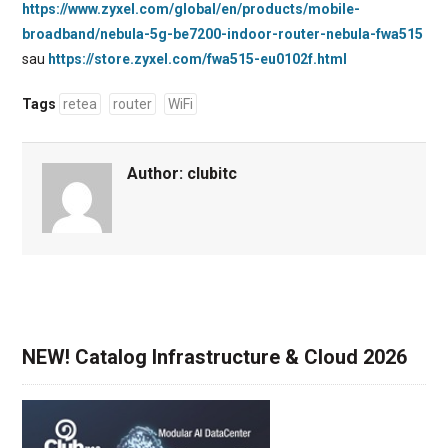
https://www.zyxel.com/global/en/products/mobile-
broadband/nebula-5g-be7200-indoor-router-nebula-fwa515
sau
https://store.zyxel.com/fwa515-eu0102f.html
Tags
retea
router
WiFi
Author:
clubitc
NEW! Catalog Infrastructure & Cloud 2026