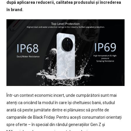
după aplicarea reducerii, calitatea produsului și încrederea
în brand.
Într-un context economic incert, unde cumpărătorii sunt mai
atenți ca oricând la modul în care își cheltuiesc banii, studiul
arată că peste jumătate dintre ei plănuiesc să profite de
campaniile de Black Friday. Pentru acești consumatori orientați
spre oferte – în special din rândul generațiilor Gen Z și