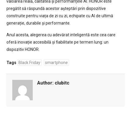
valoarea reală, calitatea și performanțele AI. HONOR este
pregătit să răspundă acestor așteptări prin dispozitive
construite pentru viața de zi cu zi, echipate cu AI de ultimă
generație, durabile și performante.
Anul acesta, alegerea cu adevărat inteligentă este cea care
oferă inovație accesibilă și fiabilitate pe termen lung: un
dispozitiv HONOR.
Tags
Black Friday
smartphone
Author:
clubitc