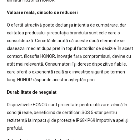
Valoare reală, dincolo de reduceri
O ofertă atractivă poate declanșa intenția de cumpărare, dar
calitatea produsului și reputația brandului sunt cele care o
consolidează. Cercetările arată că aceste două elemente se
clasează imediat după preț în topul factorilor de decizie. În acest
context, filosofia HONOR, inovație fără compromisuri, devine cu
atât mai relevantă. Consumatorii își doresc dispozitive fiabile,
care oferă o experiență reală și o investiție sigură pe termen
lung. HONOR răspunde acestor așteptări prin:
Durabilitate de neegalat
Dispozitivele HONOR sunt proiectate pentru utilizare zilnică în
condiții reale, beneficiind de certificări SGS 5-star pentru
rezistență la impact și de protecție IP68/IP69 împotriva apei și
prafului.