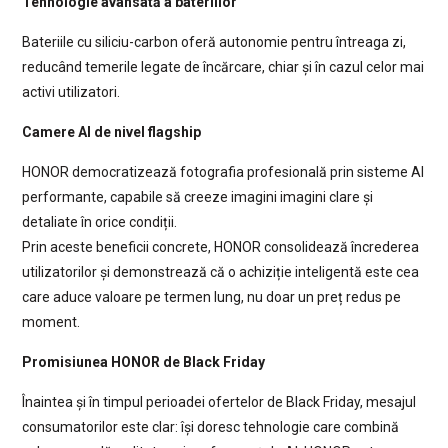
Tehnologie avansată a bateriilor
Bateriile cu siliciu-carbon oferă autonomie pentru întreaga zi,
reducând temerile legate de încărcare, chiar și în cazul celor mai
activi utilizatori.
Camere AI de nivel flagship
HONOR democratizează fotografia profesională prin sisteme AI
performante, capabile să creeze imagini imagini clare și
detaliate în orice condiții.
Prin aceste beneficii concrete, HONOR consolidează încrederea
utilizatorilor și demonstrează că o achiziție inteligentă este cea
care aduce valoare pe termen lung, nu doar un preț redus pe
moment.
Promisiunea HONOR de Black Friday
Înaintea și în timpul perioadei ofertelor de Black Friday, mesajul
consumatorilor este clar: își doresc tehnologie care combină