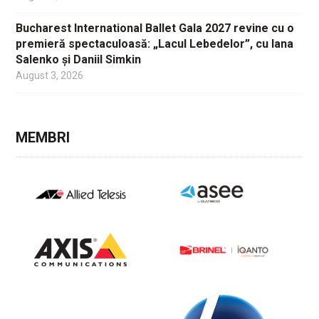
Bucharest International Ballet Gala 2027 revine cu o
premieră spectaculoasă: „Lacul Lebedelor”, cu Iana
Salenko și Daniil Simkin
August 3, 2026
MEMBRI