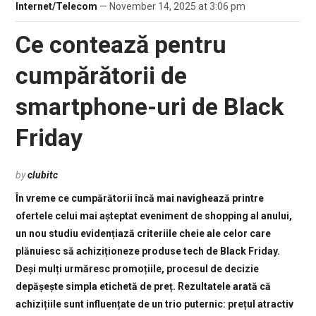
Internet/Telecom
— November 14, 2025 at 3:06 pm
Ce contează pentru
cumpărătorii de
smartphone-uri de Black
Friday
by
clubitc
În vreme ce cumpărătorii încă mai navighează printre
ofertele celui mai așteptat eveniment de shopping al anului,
un nou studiu evidențiază criteriile cheie ale celor care
plănuiesc să achiziționeze produse tech de Black Friday.
Deși mulți urmăresc promoțiile, procesul de decizie
depășește simpla etichetă de preț. Rezultatele arată că
achizițiile sunt influențate de un trio puternic: prețul atractiv