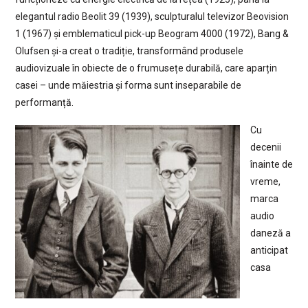
elegantul radio Beolit 39 (1939), sculpturalul televizor Beovision
1 (1967) și emblematicul pick-up Beogram 4000 (1972), Bang &
Olufsen și-a creat o tradiție, transformând produsele
audiovizuale în obiecte de o frumusețe durabilă, care aparțin
casei – unde măiestria și forma sunt inseparabile de
performanță.
Cu
decenii
înainte de
vreme,
marca
audio
daneză a
anticipat
casa