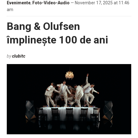
Evenimente
,
Foto-Video-Audio
— November 17, 2025 at 11:46
am
Bang & Olufsen
împlinește 100 de ani
by
clubitc