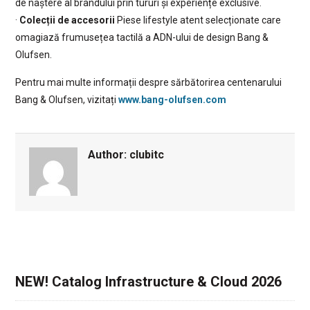
de naștere al brandului prin tururi și experiențe exclusive.
·
Colecții de accesorii
Piese lifestyle atent selecționate care
omagiază frumusețea tactilă a ADN-ului de design Bang &
Olufsen.
Pentru mai multe informații despre sărbătorirea centenarului
Bang & Olufsen, vizitați
www.bang-olufsen.com
Author:
clubitc
NEW! Catalog Infrastructure & Cloud 2026