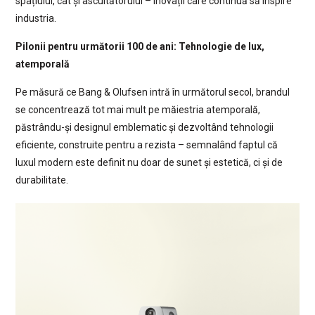
spațiului, cât și ascultătorului – inovații care continuă să inspire
industria.
Pilonii pentru următorii 100 de ani: Tehnologie de lux,
atemporală
Pe măsură ce Bang & Olufsen intră în următorul secol, brandul
se concentrează tot mai mult pe măiestria atemporală,
păstrându-și designul emblematic și dezvoltând tehnologii
eficiente, construite pentru a rezista – semnalând faptul că
luxul modern este definit nu doar de sunet și estetică, ci și de
durabilitate.