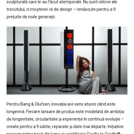
sculpturală care le-au făcut atemporale. Nu sunt relicve ale
trecutului, ci moșteniri vii de design – renăscute pentru a fi
prețuite de noile generații.
Pentru Bang & Olufsen, inovația are sens atunci când este
longevivă. Fiecare lansare de produs este modelată de ambiția
de longevitate, circularitate și experiențe în continuă evoluție –
create pentru a fi iubite, reparate și date mai departe. Inițiative