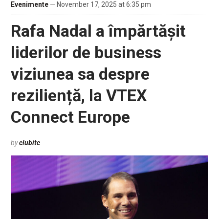
Evenimente
— November 17, 2025 at 6:35 pm
Rafa Nadal a împărtășit
liderilor de business
viziunea sa despre
reziliență, la VTEX
Connect Europe
by
clubitc