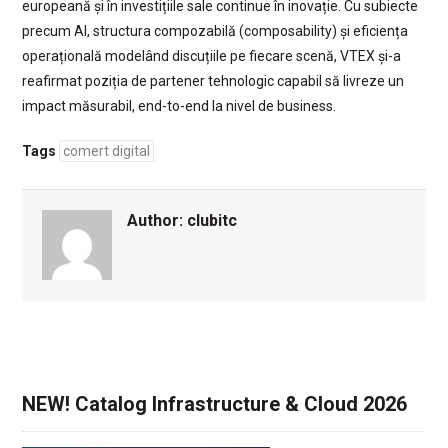
europeană și în investițiile sale continue în inovație. Cu subiecte
precum AI, structura compozabilă (composability) și eficiența
operațională modelând discuțiile pe fiecare scenă, VTEX și-a
reafirmat poziția de partener tehnologic capabil să livreze un
impact măsurabil, end-to-end la nivel de business.
Tags
comert digital
Author:
clubitc
NEW! Catalog Infrastructure & Cloud 2026