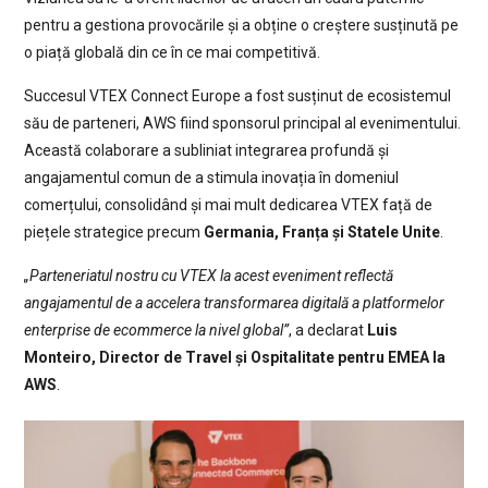
pentru a gestiona provocările și a obține o creștere susținută pe
o piață globală din ce în ce mai competitivă.
Succesul VTEX Connect Europe a fost susținut de ecosistemul
său de parteneri, AWS fiind sponsorul principal al evenimentului.
Această colaborare a subliniat integrarea profundă și
angajamentul comun de a stimula inovația în domeniul
comerțului, consolidând și mai mult dedicarea VTEX față de
piețele strategice precum
Germania, Franța și Statele Unite
.
„Parteneriatul nostru cu VTEX la acest eveniment reflectă
angajamentul de a accelera transformarea digitală a platformelor
enterprise de ecommerce la nivel global”
, a declarat
Luis
Monteiro, Director de Travel și Ospitalitate pentru EMEA la
AWS
.