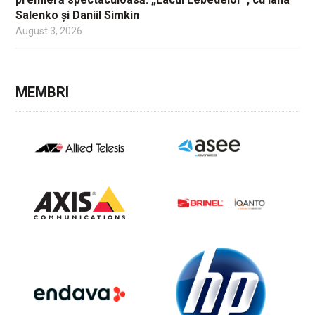
Salenko și Daniil Simkin
August 3, 2026
MEMBRI