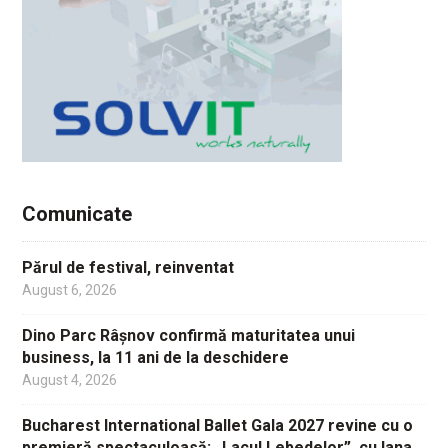
Comunicate
Părul de festival, reinventat
August 6, 2026
Dino Parc Râșnov confirmă maturitatea unui
business, la 11 ani de la deschidere
August 4, 2026
Bucharest International Ballet Gala 2027 revine cu o
premieră spectaculoasă: „Lacul Lebedelor”, cu Iana