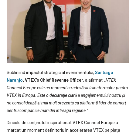
Subliniind impactul strategic al evenimentului,
Santiago
Naranjo
, VTEX’s Chief Revenue Officer
, a afirmat:
„VTEX
Connect Europe este un moment cu adevărat transformator pentru
VTEX în Europa. Este o declarație clară a angajamentului nostru și
ne consolidează și mai mult prezența ca platformă lider de comerț
pentru companiile mari din întreaga regiune.”
Dincolo de conținutul inspirațional, VTEX Connect Europe a
marcat un moment definitoriu în accelerarea VTEX pe piața